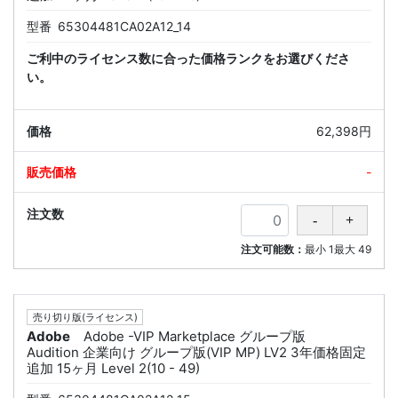
型番
65304481CA02A12_14
ご利中のライセンス数に合った価格ランクをお選びくださ
い。
62,398円
-
注文可能数：
最小
1
最大
49
売り切り版(ライセンス)
Adobe
Adobe -VIP Marketplace グループ版
Audition 企業向け グループ版(VIP MP) LV2 3年価格固定
追加 15ヶ月 Level 2(10 - 49)