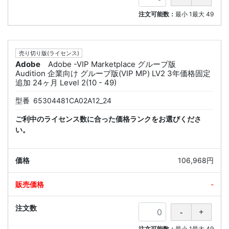
注文可能数：
最小
1
最大
49
売り切り版(ライセンス)
Adobe
Adobe -VIP Marketplace グループ版
Audition 企業向け グループ版(VIP MP) LV2 3年価格固定
追加 24ヶ月 Level 2(10 - 49)
型番
65304481CA02A12_24
ご利中のライセンス数に合った価格ランクをお選びくださ
い。
106,968円
-
注文可能数：
最小
1
最大
49