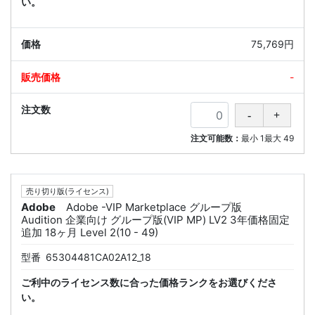
い。
75,769円
-
注文可能数：
最小
1
最大
49
売り切り版(ライセンス)
Adobe
Adobe -VIP Marketplace グループ版
Audition 企業向け グループ版(VIP MP) LV2 3年価格固定
追加 18ヶ月 Level 2(10 - 49)
型番
65304481CA02A12_18
ご利中のライセンス数に合った価格ランクをお選びくださ
い。