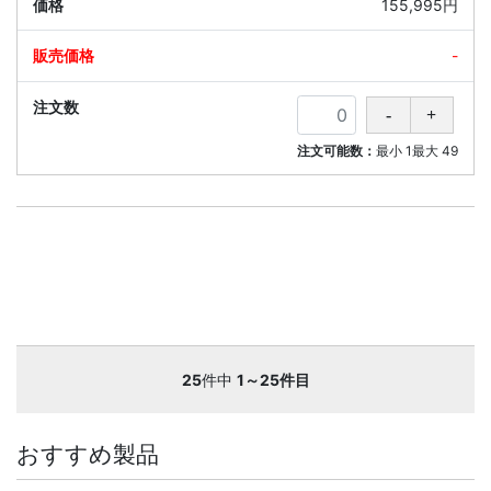
155,995円
-
注文可能数：
最小
1
最大
49
25
件中
1～25件目
おすすめ製品