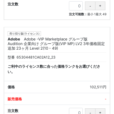
注文可能数：
最小
1
最大
49
売り切り版(ライセンス)
Adobe
Adobe -VIP Marketplace グループ版
Audition 企業向け グループ版(VIP MP) LV2 3年価格固定
追加 23ヶ月 Level 2(10 - 49)
型番
65304481CA02A12_23
ご利中のライセンス数に合った価格ランクをお選びくださ
い。
102,511円
-