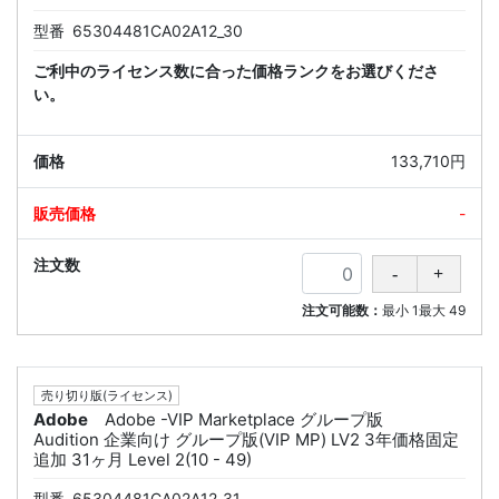
型番
65304481CA02A12_30
ご利中のライセンス数に合った価格ランクをお選びくださ
い。
133,710円
-
注文可能数：
最小
1
最大
49
売り切り版(ライセンス)
Adobe
Adobe -VIP Marketplace グループ版
Audition 企業向け グループ版(VIP MP) LV2 3年価格固定
追加 31ヶ月 Level 2(10 - 49)
型番
65304481CA02A12_31