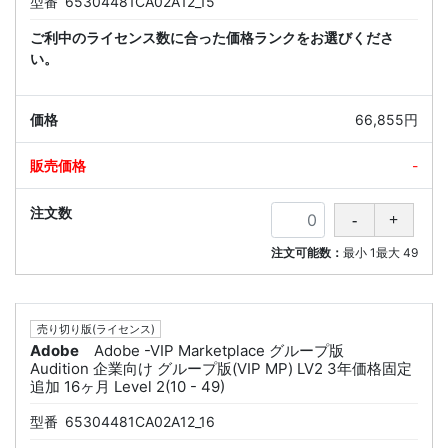
型番
65304481CA02A12_15
ご利中のライセンス数に合った価格ランクをお選びくださ
い。
66,855円
-
注文可能数：
最小
1
最大
49
売り切り版(ライセンス)
Adobe
Adobe -VIP Marketplace グループ版
Audition 企業向け グループ版(VIP MP) LV2 3年価格固定
追加 16ヶ月 Level 2(10 - 49)
型番
65304481CA02A12_16