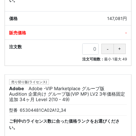
い。
147,081円
-
注文可能数：
最小
1
最大
49
売り切り版(ライセンス)
Adobe
Adobe -VIP Marketplace グループ版
Audition 企業向け グループ版(VIP MP) LV2 3年価格固定
追加 34ヶ月 Level 2(10 - 49)
型番
65304481CA02A12_34
ご利中のライセンス数に合った価格ランクをお選びくださ
い。