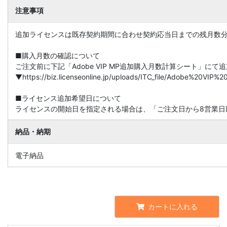
注意事項
追加ライセンスは既存契約期間に合わせ契約応当日までの残月数
■購入月数の確認について
ご注文前に下記「Adobe VIP MP追加購入月数計算シート」に
▼https://biz.licenseonline.jp/uploads/ITC_file/Adobe%20V
■ライセンス追加希望日について
ライセンスの開始日を指定される場合は、「ご注文日から8営業日
納品・納期
電子納品
カートに入れる