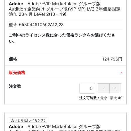
Adobe
Adobe -VIP Marketplace グループ版
Audition 企業向け グループ版(VIP MP) LV2 3年価格固定
追加 28ヶ月 Level 2(10 - 49)
型番
65304481CA02A12_28
ご利中のライセンス数に合った価格ランクをお選びくださ
い。
124,796円
-
注文可能数：
最小
1
最大
49
売り切り版(ライセンス)
Adobe
Adobe -VIP Marketplace グループ版