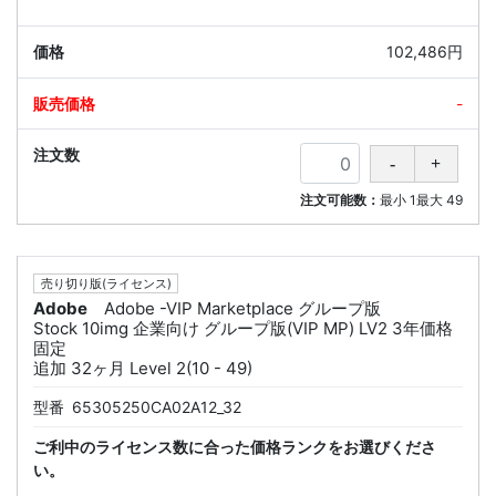
102,486円
-
注文可能数：
最小
1
最大
49
売り切り版(ライセンス)
Adobe
Adobe -VIP Marketplace グループ版
Stock 10img 企業向け グループ版(VIP MP) LV2 3年価格
固定
追加 32ヶ月 Level 2(10 - 49)
型番
65305250CA02A12_32
ご利中のライセンス数に合った価格ランクをお選びくださ
い。