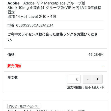
Adobe
Adobe -VIP Marketplace グループ版
Stock 10img 企業向け グループ版(VIP MP) LV2 3年価格
固定
追加 14ヶ月 Level 2(10 - 49)
型番
65305250CA02A12_14
ご利中のライセンス数に合った価格ランクをお選びくださ
い。
46,284円
-
注文可能数：
最小
1
最大
49
売り切り版(ライセンス)