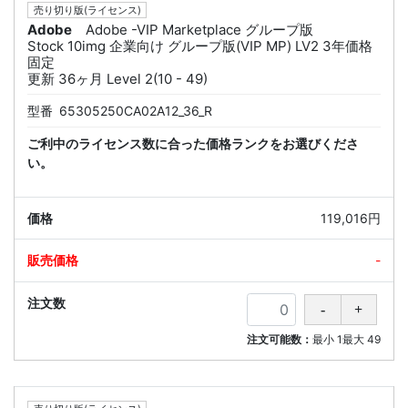
売り切り版(ライセンス)
Adobe
Adobe -VIP Marketplace グループ版
Stock 10img 企業向け グループ版(VIP MP) LV2 3年価格
固定
更新 36ヶ月 Level 2(10 - 49)
型番
65305250CA02A12_36_R
ご利中のライセンス数に合った価格ランクをお選びくださ
い。
119,016円
-
注文可能数：
最小
1
最大
49