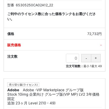
型番
65305250CA02A12_22
ご利中のライセンス数に合った価格ランクをお選びくださ
い。
72,732円
-
注文可能数：
最小
1
最大
49
売り切り版(ライセンス)
Adobe
Adobe -VIP Marketplace グループ版
Stock 10img 企業向け グループ版(VIP MP) LV2 3年価格
固定
追加 23ヶ月 Level 2(10 - 49)