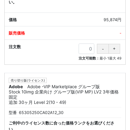
い。
95,874円
-
注文可能数：
最小
1
最大
49
売り切り版(ライセンス)
Adobe
Adobe -VIP Marketplace グループ版
Stock 10img 企業向け グループ版(VIP MP) LV2 3年価格
固定
追加 30ヶ月 Level 2(10 - 49)
型番
65305250CA02A12_30
ご利中のライセンス数に合った価格ランクをお選びくださ
い。