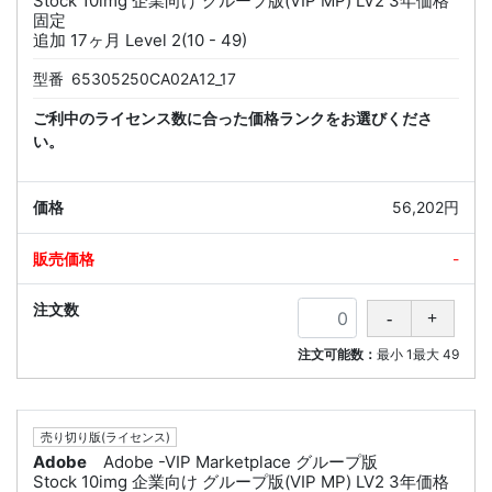
Stock 10img 企業向け グループ版(VIP MP) LV2 3年価格
固定
追加 17ヶ月 Level 2(10 - 49)
型番
65305250CA02A12_17
ご利中のライセンス数に合った価格ランクをお選びくださ
い。
56,202円
-
注文可能数：
最小
1
最大
49
売り切り版(ライセンス)
Adobe
Adobe -VIP Marketplace グループ版
Stock 10img 企業向け グループ版(VIP MP) LV2 3年価格