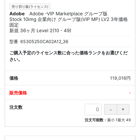
売り切り版(ライセンス)
Adobe
Adobe -VIP Marketplace グループ版
Stock 10img 企業向け グループ版(VIP MP) LV2 3年価格
固定
新規 36ヶ月 Level 2(10 - 49)
型番
65305250CA02A12_36
ご購入予定のライセンス数に合った価格ランクをお選びくだ
さい。
119,016円
-
注文可能数：
最小
1
最大
49