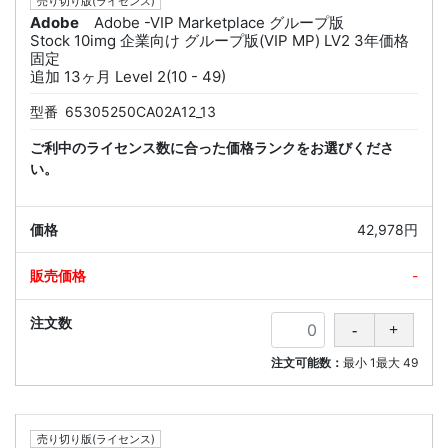
売り切り版(ライセンス)
Adobe
Adobe -VIP Marketplace グループ版
Stock 10img 企業向け グループ版(VIP MP) LV2 3年価格
固定
追加 13ヶ月 Level 2(10 - 49)
型番
65305250CA02A12_13
ご利中のライセンス数に合った価格ランクをお選びくださ
い。
42,978円
-
注文可能数：
最小
1
最大
49
売り切り版(ライセンス)