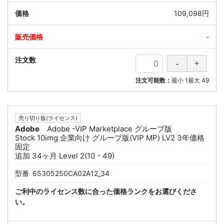
109,098円
-
注文可能数：
最小
1
最大
49
売り切り版(ライセンス)
Adobe
Adobe -VIP Marketplace グループ版
Stock 10img 企業向け グループ版(VIP MP) LV2 3年価格
固定
追加 34ヶ月 Level 2(10 - 49)
型番
65305250CA02A12_34
ご利中のライセンス数に合った価格ランクをお選びくださ
い。