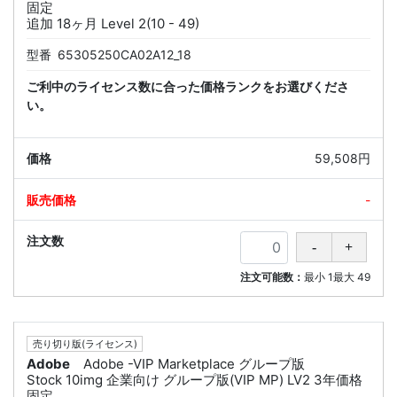
固定
追加 18ヶ月 Level 2(10 - 49)
型番
65305250CA02A12_18
ご利中のライセンス数に合った価格ランクをお選びくださ
い。
59,508円
-
注文可能数：
最小
1
最大
49
売り切り版(ライセンス)
Adobe
Adobe -VIP Marketplace グループ版
Stock 10img 企業向け グループ版(VIP MP) LV2 3年価格
固定