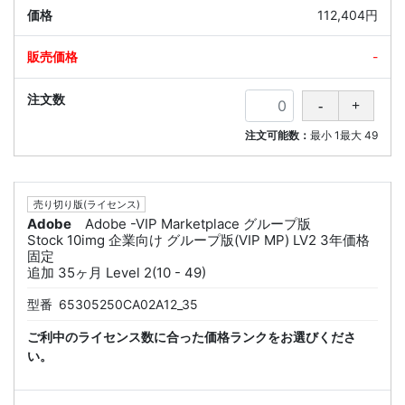
112,404円
-
注文可能数：
最小
1
最大
49
売り切り版(ライセンス)
Adobe
Adobe -VIP Marketplace グループ版
Stock 10img 企業向け グループ版(VIP MP) LV2 3年価格
固定
追加 35ヶ月 Level 2(10 - 49)
型番
65305250CA02A12_35
ご利中のライセンス数に合った価格ランクをお選びくださ
い。