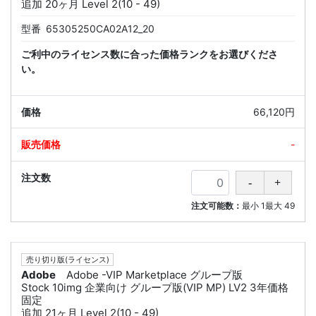
追加 20ヶ月 Level 2(10 - 49)
型番
65305250CA02A12_20
ご利中のライセンス数に合った価格ランクをお選びくださ
い。
66,120円
-
注文可能数：
最小
1
最大
49
売り切り版(ライセンス)
Adobe
Adobe -VIP Marketplace グループ版
Stock 10img 企業向け グループ版(VIP MP) LV2 3年価格
固定
追加 21ヶ月 Level 2(10 - 49)