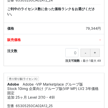
型番
65305250CA02A12_24
ご利中のライセンス数に合った価格ランクをお選びくださ
い。
79,344円
-
注文可能数：
最小
1
最大
49
売り切り版(ライセンス)
Adobe
Adobe -VIP Marketplace グループ版
Stock 10img 企業向け グループ版(VIP MP) LV2 3年価格
固定
追加 25ヶ月 Level 2(10 - 49)
型番
65305250CA02A12_25