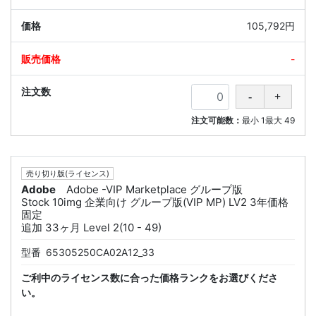
105,792円
-
注文可能数：
最小
1
最大
49
売り切り版(ライセンス)
Adobe
Adobe -VIP Marketplace グループ版
Stock 10img 企業向け グループ版(VIP MP) LV2 3年価格
固定
追加 33ヶ月 Level 2(10 - 49)
型番
65305250CA02A12_33
ご利中のライセンス数に合った価格ランクをお選びくださ
い。