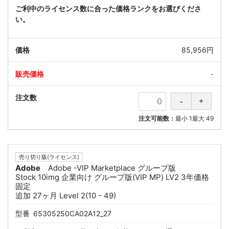
ご利中のライセンス数に合った価格ランクをお選びくださ
い。
85,956円
-
注文可能数：
最小
1
最大
49
売り切り版(ライセンス)
Adobe
Adobe -VIP Marketplace グループ版
Stock 10img 企業向け グループ版(VIP MP) LV2 3年価格
固定
追加 27ヶ月 Level 2(10 - 49)
型番
65305250CA02A12_27