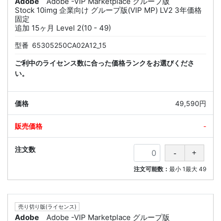
Adobe
Adobe -VIP Marketplace グループ版
Stock 10img 企業向け グループ版(VIP MP) LV2 3年価格
固定
追加 15ヶ月 Level 2(10 - 49)
型番
65305250CA02A12_15
ご利中のライセンス数に合った価格ランクをお選びくださ
い。
49,590円
-
注文可能数：
最小
1
最大
49
売り切り版(ライセンス)
Adobe
Adobe -VIP Marketplace グループ版