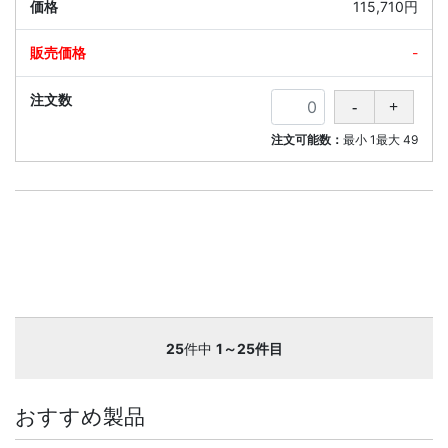
115,710円
-
注文可能数：
最小
1
最大
49
25
件中
1～25件目
おすすめ製品