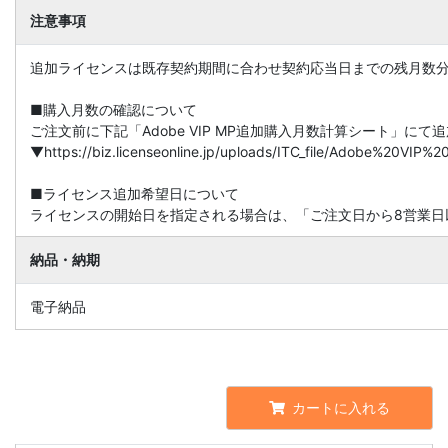
注意事項
追加ライセンスは既存契約期間に合わせ契約応当日までの残月数
■購入月数の確認について
ご注文前に下記「Adobe VIP MP追加購入月数計算シート」に
▼https://biz.licenseonline.jp/uploads/ITC_file/Adobe%20V
■ライセンス追加希望日について
ライセンスの開始日を指定される場合は、「ご注文日から8営業日
納品・納期
電子納品
カートに入れる