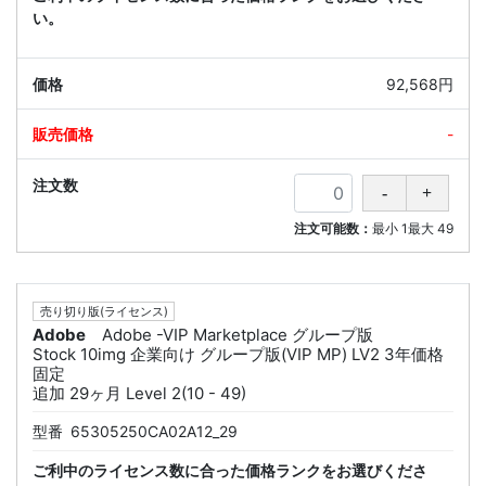
い。
92,568円
-
注文可能数：
最小
1
最大
49
売り切り版(ライセンス)
Adobe
Adobe -VIP Marketplace グループ版
Stock 10img 企業向け グループ版(VIP MP) LV2 3年価格
固定
追加 29ヶ月 Level 2(10 - 49)
型番
65305250CA02A12_29
ご利中のライセンス数に合った価格ランクをお選びくださ