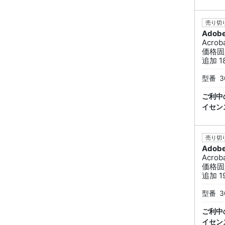
売り切り
Adob
Acro
価格固
追加 1
型番
3
ご利中
イセン
売り切り
Adob
Acro
価格固
追加 1
型番
3
ご利中
イセン