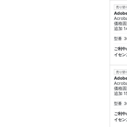
売り切り
Adob
Acro
価格固
追加 1
型番
3
ご利中
イセン
売り切り
Adob
Acro
価格固
追加 1
型番
3
ご利中
イセン