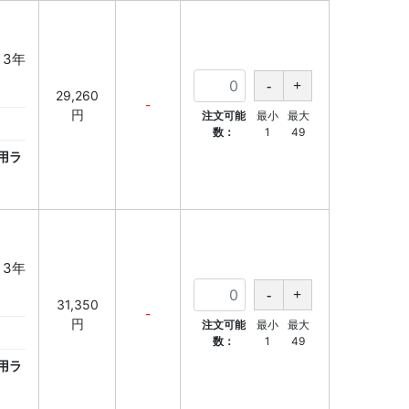
 3年
29,260
-
円
注文可能
最小
最大
数：
1
49
用ラ
 3年
31,350
-
円
注文可能
最小
最大
数：
1
49
用ラ