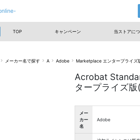
nline-
TOP
キャンペーン
当ストアに
つ
メーカー名で探す
A
Adobe
Marketplace エンタープラ
Acrobat Sta
タープライズ版(VI
メー
カー
Adobe
名