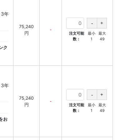
 3年
75,240
-
円
注文可能
最小
最大
数：
1
49
ンク
 3年
75,240
-
円
注文可能
最小
最大
数：
1
49
をお