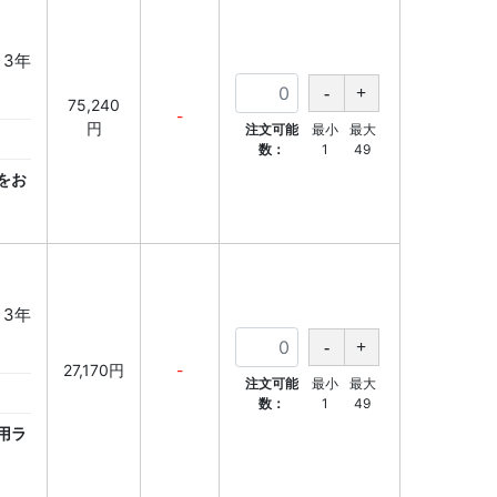
 3年
75,240
-
円
注文可能
最小
最大
数：
1
49
をお
 3年
27,170円
-
注文可能
最小
最大
数：
1
49
用ラ