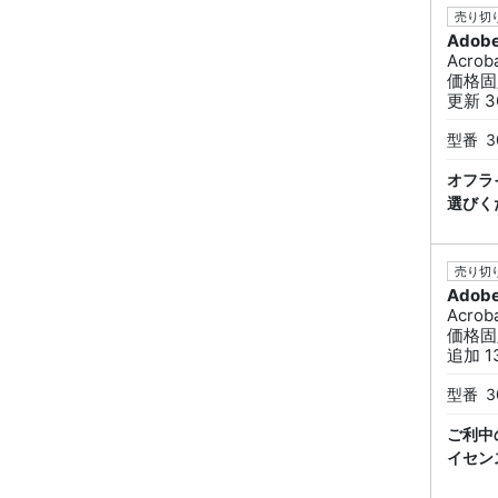
売り切り
Adob
Acro
価格固
更新 3
型番
3
オフラ
選びく
売り切り
Adob
Acro
価格固
追加 1
型番
3
ご利中
イセン