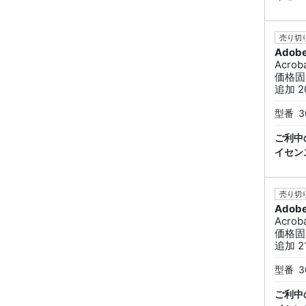
売り切り
Adob
Acro
価格固
追加 2
型番
3
ご利中
イセン
売り切り
Adob
Acro
価格固
追加 2
型番
3
ご利中