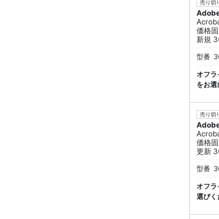
売り切り
Adob
Acro
価格固
新規 3
型番
3
オフラ
をお選
売り切り
Adob
Acro
価格固
更新 3
型番
3
オフラ
選びく