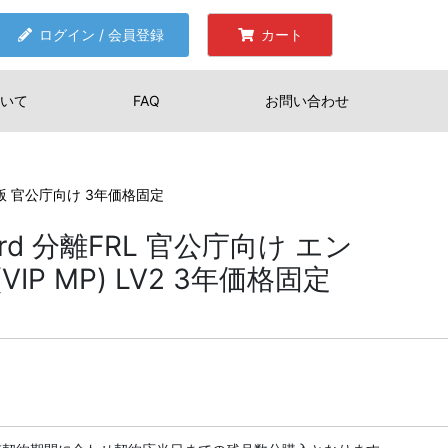
ログイン / 会員登録
カート
いて
FAQ
お問い合わせ
イズ版 官公庁向け 3年価格固定
ndard 分離FRL 官公庁向け エン
P MP) LV2 3年価格固定