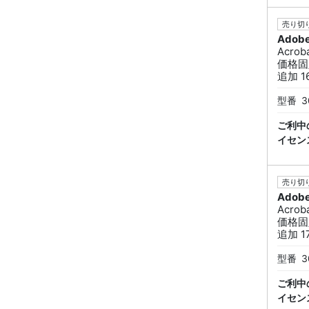
売り切り
Adob
Acro
価格固
追加 1
型番
3
ご利中
イセン
売り切り
Adob
Acro
価格固
追加 1
型番
3
ご利中
イセン