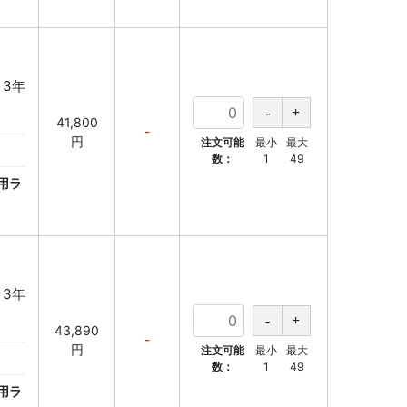
 3年
41,800
-
円
注文可能
最小
最大
数：
1
49
用ラ
 3年
43,890
-
円
注文可能
最小
最大
数：
1
49
用ラ