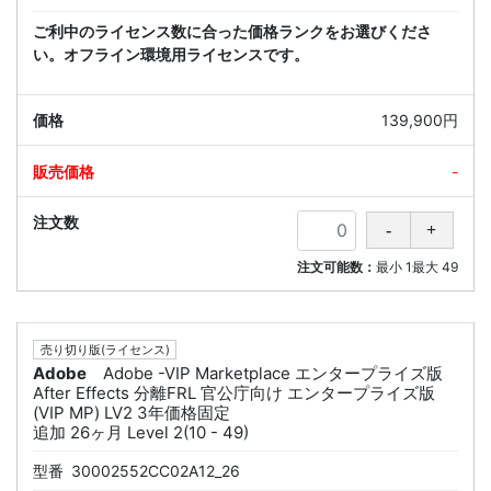
ご利中のライセンス数に合った価格ランクをお選びくださ
い。オフライン環境用ライセンスです。
139,900円
-
注文可能数：
最小
1
最大
49
売り切り版(ライセンス)
Adobe
Adobe -VIP Marketplace エンタープライズ版
After Effects 分離FRL 官公庁向け エンタープライズ版
(VIP MP) LV2 3年価格固定
追加 26ヶ月 Level 2(10 - 49)
型番
30002552CC02A12_26