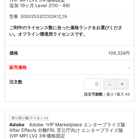
追加 19ヶ月 Level 2(10 - 49)
型番
30002552CC02A12_19
ご利中のライセンス数に合った価格ランクをお選びくださ
い。オフライン環境用ライセンスです。
106,324円
-
注文可能数：
最小
1
最大
49
売り切り版(ライセンス)
Adobe
Adobe -VIP Marketplace エンタープライズ版
After Effects 分離FRL 官公庁向け エンタープライズ版
(VIP MP) LV2 3年価格固定