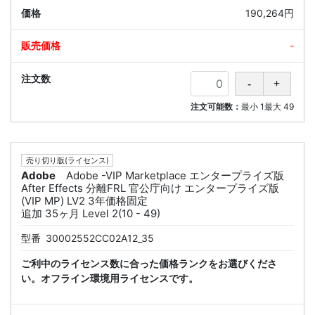
190,264円
-
注文可能数：
最小
1
最大
49
売り切り版(ライセンス)
Adobe
Adobe -VIP Marketplace エンタープライズ版
After Effects 分離FRL 官公庁向け エンタープライズ版
(VIP MP) LV2 3年価格固定
追加 35ヶ月 Level 2(10 - 49)
型番
30002552CC02A12_35
ご利中のライセンス数に合った価格ランクをお選びくださ
い。オフライン環境用ライセンスです。