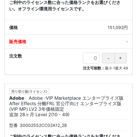
ご利中のライセンス数に合った価格ランクをお選びくださ
い。オフライン環境用ライセンスです。
151,092円
-
注文可能数：
最小
1
最大
49
売り切り版(ライセンス)
Adobe
Adobe -VIP Marketplace エンタープライズ版
After Effects 分離FRL 官公庁向け エンタープライズ版
(VIP MP) LV2 3年価格固定
追加 28ヶ月 Level 2(10 - 49)
型番
30002552CC02A12_28
ご利中のライセンス数に合った価格ランクをお選びくださ