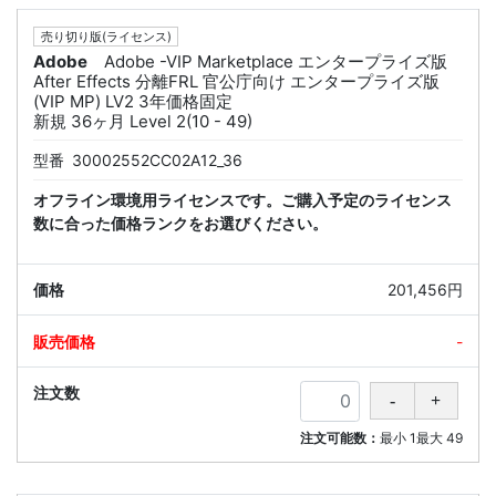
売り切り版(ライセンス)
Adobe
Adobe -VIP Marketplace エンタープライズ版
After Effects 分離FRL 官公庁向け エンタープライズ版
(VIP MP) LV2 3年価格固定
新規 36ヶ月 Level 2(10 - 49)
型番
30002552CC02A12_36
オフライン環境用ライセンスです。ご購入予定のライセンス
数に合った価格ランクをお選びください。
201,456円
-
注文可能数：
最小
1
最大
49