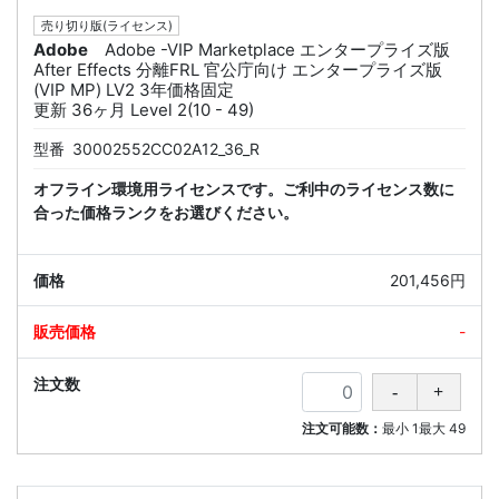
売り切り版(ライセンス)
Adobe
Adobe -VIP Marketplace エンタープライズ版
After Effects 分離FRL 官公庁向け エンタープライズ版
(VIP MP) LV2 3年価格固定
更新 36ヶ月 Level 2(10 - 49)
型番
30002552CC02A12_36_R
オフライン環境用ライセンスです。ご利中のライセンス数に
合った価格ランクをお選びください。
201,456円
-
注文可能数：
最小
1
最大
49