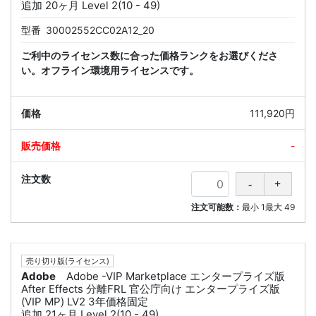
追加 20ヶ月 Level 2(10 - 49)
型番
30002552CC02A12_20
ご利中のライセンス数に合った価格ランクをお選びくださ
い。オフライン環境用ライセンスです。
111,920円
-
注文可能数：
最小
1
最大
49
売り切り版(ライセンス)
Adobe
Adobe -VIP Marketplace エンタープライズ版
After Effects 分離FRL 官公庁向け エンタープライズ版
(VIP MP) LV2 3年価格固定
追加 21ヶ月 Level 2(10 - 49)