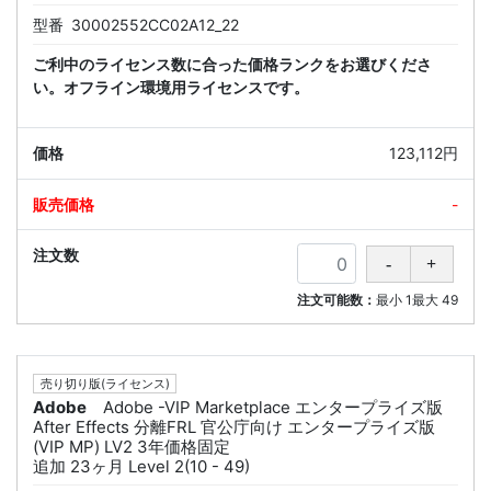
型番
30002552CC02A12_22
ご利中のライセンス数に合った価格ランクをお選びくださ
い。オフライン環境用ライセンスです。
123,112円
-
注文可能数：
最小
1
最大
49
売り切り版(ライセンス)
Adobe
Adobe -VIP Marketplace エンタープライズ版
After Effects 分離FRL 官公庁向け エンタープライズ版
(VIP MP) LV2 3年価格固定
追加 23ヶ月 Level 2(10 - 49)