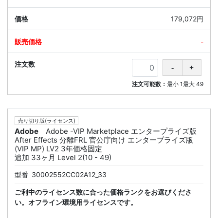
179,072円
-
注文可能数：
最小
1
最大
49
売り切り版(ライセンス)
Adobe
Adobe -VIP Marketplace エンタープライズ版
After Effects 分離FRL 官公庁向け エンタープライズ版
(VIP MP) LV2 3年価格固定
追加 33ヶ月 Level 2(10 - 49)
型番
30002552CC02A12_33
ご利中のライセンス数に合った価格ランクをお選びくださ
い。オフライン環境用ライセンスです。