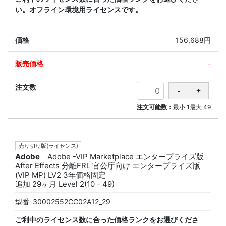
い。オフライン環境用ライセンスです。
156,688円
-
注文可能数：
最小
1
最大
49
売り切り版(ライセンス)
Adobe
Adobe -VIP Marketplace エンタープライズ版
After Effects 分離FRL 官公庁向け エンタープライズ版
(VIP MP) LV2 3年価格固定
追加 29ヶ月 Level 2(10 - 49)
型番
30002552CC02A12_29
ご利中のライセンス数に合った価格ランクをお選びくださ