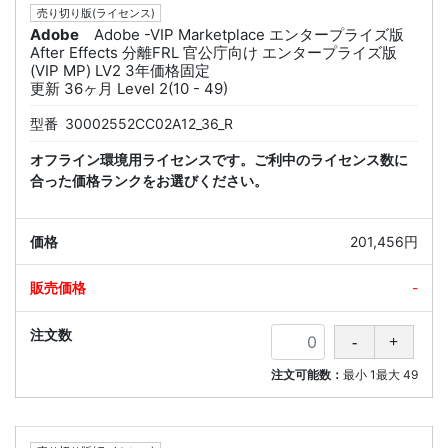
売り切り版(ライセンス)
Adobe
Adobe -VIP Marketplace エンタープライズ版
After Effects 分離FRL 官公庁向け エンタープライズ版
(VIP MP) LV2 3年価格固定
更新 36ヶ月 Level 2(10 - 49)
型番
30002552CC02A12_36_R
オフライン環境用ライセンスです。ご利中のライセンス数に
合った価格ランクをお選びください。
201,456円
-
注文可能数：
最小
1
最大
49