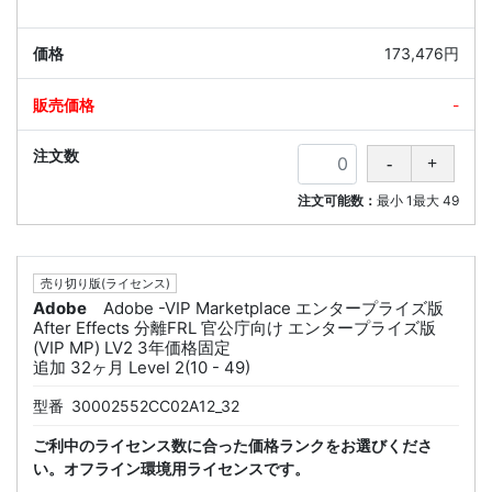
173,476円
-
注文可能数：
最小
1
最大
49
売り切り版(ライセンス)
Adobe
Adobe -VIP Marketplace エンタープライズ版
After Effects 分離FRL 官公庁向け エンタープライズ版
(VIP MP) LV2 3年価格固定
追加 32ヶ月 Level 2(10 - 49)
型番
30002552CC02A12_32
ご利中のライセンス数に合った価格ランクをお選びくださ
い。オフライン環境用ライセンスです。