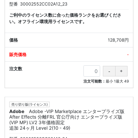
型番
30002552CC02A12_23
ご利中のライセンス数に合った価格ランクをお選びくださ
い。オフライン環境用ライセンスです。
128,708円
-
注文可能数：
最小
1
最大
49
売り切り版(ライセンス)
Adobe
Adobe -VIP Marketplace エンタープライズ版
After Effects 分離FRL 官公庁向け エンタープライズ版
(VIP MP) LV2 3年価格固定
追加 24ヶ月 Level 2(10 - 49)