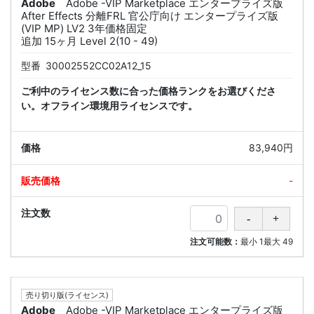
Adobe
Adobe -VIP Marketplace エンタープライズ版
After Effects 分離FRL 官公庁向け エンタープライズ版
(VIP MP) LV2 3年価格固定
追加 15ヶ月 Level 2(10 - 49)
型番
30002552CC02A12_15
ご利中のライセンス数に合った価格ランクをお選びくださ
い。オフライン環境用ライセンスです。
83,940円
-
注文可能数：
最小
1
最大
49
売り切り版(ライセンス)
Adobe
Adobe -VIP Marketplace エンタープライズ版