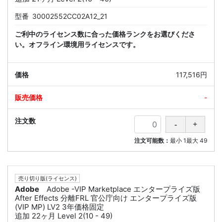
型番
30002552CC02A12_21
ご利中のライセンス数に合った価格ランクをお選びくださ
い。オフライン環境用ライセンスです。
117,516円
-
注文可能数：
最小
1
最大
49
売り切り版(ライセンス)
Adobe
Adobe -VIP Marketplace エンタープライズ版
After Effects 分離FRL 官公庁向け エンタープライズ版
(VIP MP) LV2 3年価格固定
追加 22ヶ月 Level 2(10 - 49)