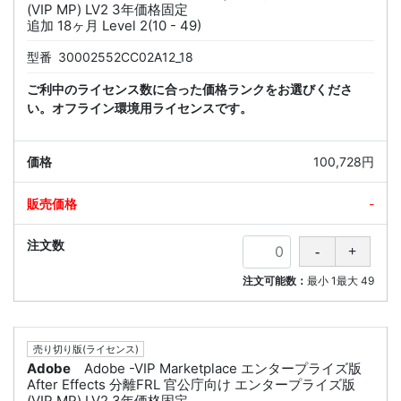
(VIP MP) LV2 3年価格固定
追加 18ヶ月 Level 2(10 - 49)
型番
30002552CC02A12_18
ご利中のライセンス数に合った価格ランクをお選びくださ
い。オフライン環境用ライセンスです。
100,728円
-
注文可能数：
最小
1
最大
49
売り切り版(ライセンス)
Adobe
Adobe -VIP Marketplace エンタープライズ版
After Effects 分離FRL 官公庁向け エンタープライズ版
(VIP MP) LV2 3年価格固定