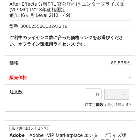
After Effects 分離FRL 官公庁向け エンタープライズ版
(VIP MP) LV2 3年価格固定
追加 16ヶ月 Level 2(10 - 49)
型番
30002552CC02A12_16
ご利中のライセンス数に合った価格ランクをお選びくださ
い。オフライン環境用ライセンスです。
89,536円
-
注文可能数：
最小
1
最大
49
売り切り版(ライセンス)
Adobe
Adobe -VIP Marketplace エンタープライズ版