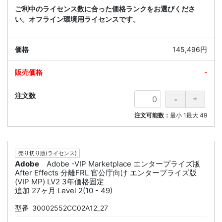
ご利中のライセンス数に合った価格ランクをお選びくださ
い。オフライン環境用ライセンスです。
145,496円
-
注文可能数：
最小
1
最大
49
売り切り版(ライセンス)
Adobe
Adobe -VIP Marketplace エンタープライズ版
After Effects 分離FRL 官公庁向け エンタープライズ版
(VIP MP) LV2 3年価格固定
追加 27ヶ月 Level 2(10 - 49)
型番
30002552CC02A12_27