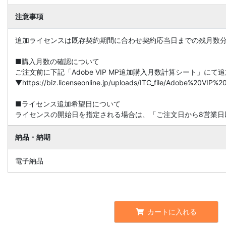
注意事項
追加ライセンスは既存契約期間に合わせ契約応当日までの残月数
■購入月数の確認について
ご注文前に下記「Adobe VIP MP追加購入月数計算シート」に
▼https://biz.licenseonline.jp/uploads/ITC_file/Adobe%20V
■ライセンス追加希望日について
ライセンスの開始日を指定される場合は、「ご注文日から8営業日
納品・納期
電子納品
カートに入れる