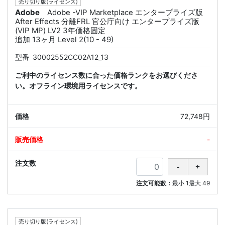
売り切り版(ライセンス)
Adobe
Adobe -VIP Marketplace エンタープライズ版
After Effects 分離FRL 官公庁向け エンタープライズ版
(VIP MP) LV2 3年価格固定
追加 13ヶ月 Level 2(10 - 49)
型番
30002552CC02A12_13
ご利中のライセンス数に合った価格ランクをお選びくださ
い。オフライン環境用ライセンスです。
72,748円
-
注文可能数：
最小
1
最大
49
売り切り版(ライセンス)