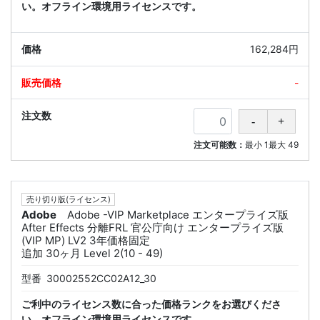
い。オフライン環境用ライセンスです。
162,284円
-
注文可能数：
最小
1
最大
49
売り切り版(ライセンス)
Adobe
Adobe -VIP Marketplace エンタープライズ版
After Effects 分離FRL 官公庁向け エンタープライズ版
(VIP MP) LV2 3年価格固定
追加 30ヶ月 Level 2(10 - 49)
型番
30002552CC02A12_30
ご利中のライセンス数に合った価格ランクをお選びくださ
い。オフライン環境用ライセンスです。