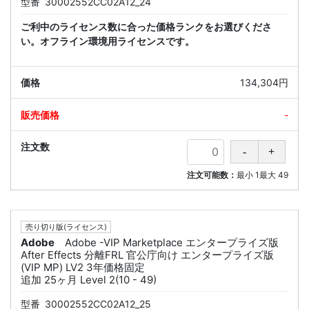
型番
30002552CC02A12_24
ご利中のライセンス数に合った価格ランクをお選びくださ
い。オフライン環境用ライセンスです。
134,304円
-
注文可能数：
最小
1
最大
49
売り切り版(ライセンス)
Adobe
Adobe -VIP Marketplace エンタープライズ版
After Effects 分離FRL 官公庁向け エンタープライズ版
(VIP MP) LV2 3年価格固定
追加 25ヶ月 Level 2(10 - 49)
型番
30002552CC02A12_25