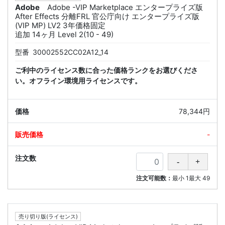
Adobe
Adobe -VIP Marketplace エンタープライズ版
After Effects 分離FRL 官公庁向け エンタープライズ版
(VIP MP) LV2 3年価格固定
追加 14ヶ月 Level 2(10 - 49)
型番
30002552CC02A12_14
ご利中のライセンス数に合った価格ランクをお選びくださ
い。オフライン環境用ライセンスです。
78,344円
-
注文可能数：
最小
1
最大
49
売り切り版(ライセンス)