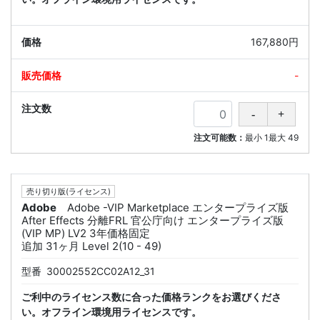
167,880円
-
注文可能数：
最小
1
最大
49
売り切り版(ライセンス)
Adobe
Adobe -VIP Marketplace エンタープライズ版
After Effects 分離FRL 官公庁向け エンタープライズ版
(VIP MP) LV2 3年価格固定
追加 31ヶ月 Level 2(10 - 49)
型番
30002552CC02A12_31
ご利中のライセンス数に合った価格ランクをお選びくださ
い。オフライン環境用ライセンスです。