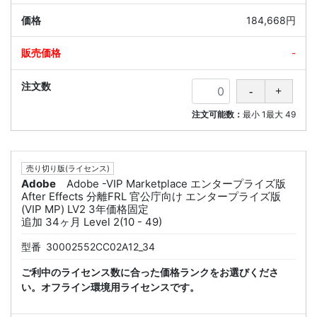
184,668円
-
注文可能数：
最小
1
最大
49
売り切り版(ライセンス)
Adobe
Adobe -VIP Marketplace エンタープライズ版
After Effects 分離FRL 官公庁向け エンタープライズ版
(VIP MP) LV2 3年価格固定
追加 34ヶ月 Level 2(10 - 49)
型番
30002552CC02A12_34
ご利中のライセンス数に合った価格ランクをお選びくださ
い。オフライン環境用ライセンスです。