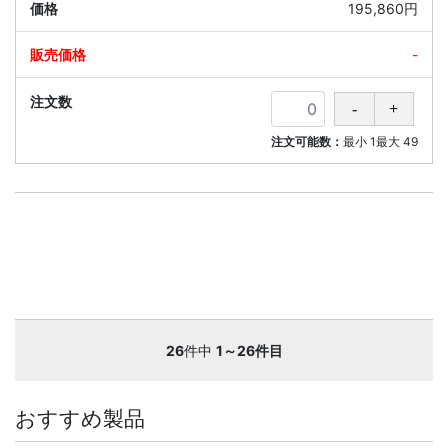
195,860円
-
注文可能数：
最小
1
最大
49
26
件中
1～26件目
おすすめ製品