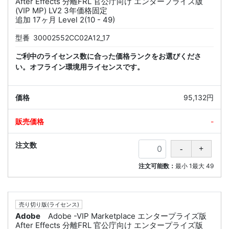
After Effects 分離FRL 官公庁向け エンタープライズ版
(VIP MP) LV2 3年価格固定
追加 17ヶ月 Level 2(10 - 49)
型番
30002552CC02A12_17
ご利中のライセンス数に合った価格ランクをお選びくださ
い。オフライン環境用ライセンスです。
95,132円
-
注文可能数：
最小
1
最大
49
売り切り版(ライセンス)
Adobe
Adobe -VIP Marketplace エンタープライズ版
After Effects 分離FRL 官公庁向け エンタープライズ版