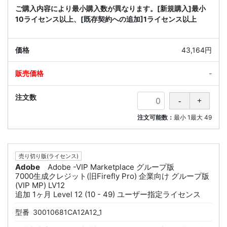
ご購入内容により最小購入数が異なります。[新規購入]最小
10ライセンス以上、[既存契約への追加]1ライセンス以上
43,164円
-
注文可能数：
最小
1
最大
49
売り切り版(ライセンス)
Adobe
Adobe -VIP Marketplace グループ版
7000生成クレジット(旧Firefly Pro) 企業向け グループ版
(VIP MP) LV12
追加 1ヶ月 Level 12 (10 - 49) ユーザー指定ライセンス
型番
30010681CA12A12_1