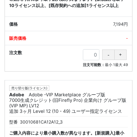
10ライセンス以上、[既存契約への追加]1ライセンス以上
7,194円
-
注文可能数：
最小
1
最大
49
売り切り版(ライセンス)
Adobe
Adobe -VIP Marketplace グループ版
7000生成クレジット(旧Firefly Pro) 企業向け グループ版
(VIP MP) LV12
追加 3ヶ月 Level 12 (10 - 49) ユーザー指定ライセンス
型番
30010681CA12A12_3
ご購入内容により最小購入数が異なります。[新規購入]最小