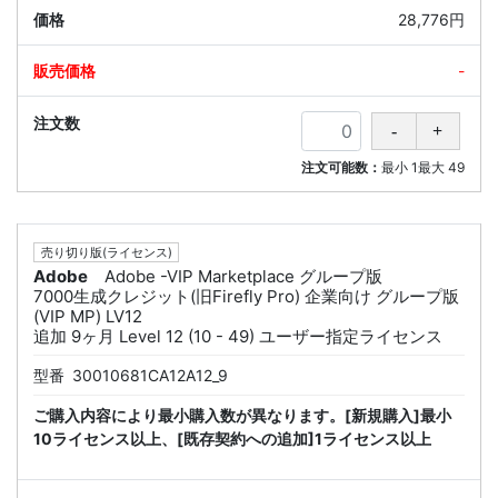
28,776円
-
注文可能数：
最小
1
最大
49
売り切り版(ライセンス)
Adobe
Adobe -VIP Marketplace グループ版
7000生成クレジット(旧Firefly Pro) 企業向け グループ版
(VIP MP) LV12
追加 9ヶ月 Level 12 (10 - 49) ユーザー指定ライセンス
型番
30010681CA12A12_9
ご購入内容により最小購入数が異なります。[新規購入]最小
10ライセンス以上、[既存契約への追加]1ライセンス以上