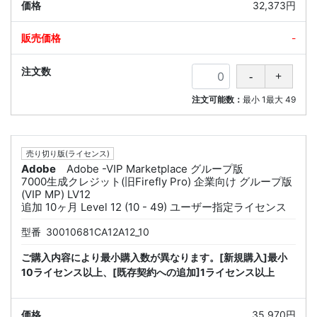
32,373円
-
注文可能数：
最小
1
最大
49
売り切り版(ライセンス)
Adobe
Adobe -VIP Marketplace グループ版
7000生成クレジット(旧Firefly Pro) 企業向け グループ版
(VIP MP) LV12
追加 10ヶ月 Level 12 (10 - 49) ユーザー指定ライセンス
型番
30010681CA12A12_10
ご購入内容により最小購入数が異なります。[新規購入]最小
10ライセンス以上、[既存契約への追加]1ライセンス以上
35,970円