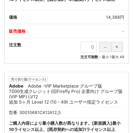
14,388円
-
注文可能数：
最小
1
最大
49
売り切り版(ライセンス)
Adobe
Adobe -VIP Marketplace グループ版
7000生成クレジット(旧Firefly Pro) 企業向け グループ版
(VIP MP) LV12
追加 5ヶ月 Level 12 (10 - 49) ユーザー指定ライセンス
型番
30010681CA12A12_5
ご購入内容により最小購入数が異なります。[新規購入]最小
10ライセンス以上、[既存契約への追加]1ライセンス以上