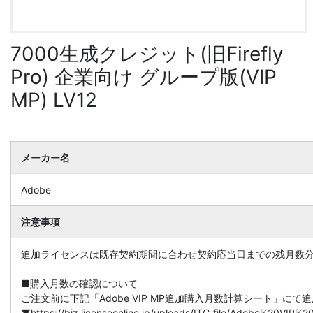
7000生成クレジット(旧Firefly
Pro) 企業向け グループ版(VIP
MP) LV12
メーカー名
Adobe
注意事項
追加ライセンスは既存契約期間に合わせ契約応当日までの残月数
■購入月数の確認について
ご注文前に下記「Adobe VIP MP追加購入月数計算シート」に
▼https://biz.licenseonline.jp/uploads/ITC_file/Adobe%20V