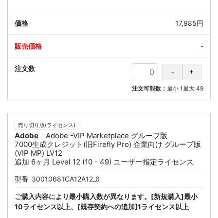
17,985円
-
注文可能数：
最小
1
最大
49
売り切り版(ライセンス)
Adobe
Adobe -VIP Marketplace グループ版
7000生成クレジット(旧Firefly Pro) 企業向け グループ版
(VIP MP) LV12
追加 6ヶ月 Level 12 (10 - 49) ユーザー指定ライセンス
型番
30010681CA12A12_6
ご購入内容により最小購入数が異なります。[新規購入]最小
10ライセンス以上、[既存契約への追加]1ライセンス以上