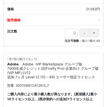
21,582円
-
注文可能数：
最小
1
最大
49
売り切り版(ライセンス)
Adobe
Adobe -VIP Marketplace グループ版
7000生成クレジット(旧Firefly Pro) 企業向け グループ版
(VIP MP) LV12
追加 7ヶ月 Level 12 (10 - 49) ユーザー指定ライセンス
型番
30010681CA12A12_7
ご購入内容により最小購入数が異なります。[新規購入]最小
10ライセンス以上、[既存契約への追加]1ライセンス以上