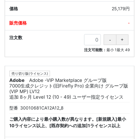
25,179円
-
注文可能数：
最小
1
最大
49
売り切り版(ライセンス)
Adobe
Adobe -VIP Marketplace グループ版
7000生成クレジット(旧Firefly Pro) 企業向け グループ版
(VIP MP) LV12
追加 8ヶ月 Level 12 (10 - 49) ユーザー指定ライセンス
型番
30010681CA12A12_8
ご購入内容により最小購入数が異なります。[新規購入]最小
10ライセンス以上、[既存契約への追加]1ライセンス以上