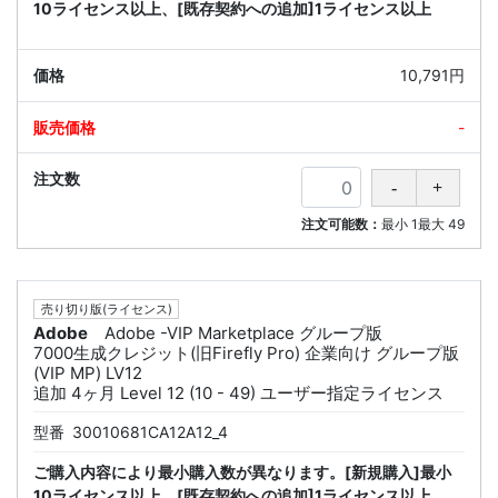
10ライセンス以上、[既存契約への追加]1ライセンス以上
10,791円
-
注文可能数：
最小
1
最大
49
売り切り版(ライセンス)
Adobe
Adobe -VIP Marketplace グループ版
7000生成クレジット(旧Firefly Pro) 企業向け グループ版
(VIP MP) LV12
追加 4ヶ月 Level 12 (10 - 49) ユーザー指定ライセンス
型番
30010681CA12A12_4
ご購入内容により最小購入数が異なります。[新規購入]最小
10ライセンス以上、[既存契約への追加]1ライセンス以上