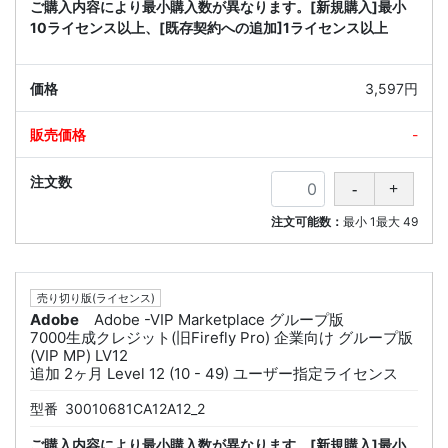
ご購入内容により最小購入数が異なります。[新規購入]最小
10ライセンス以上、[既存契約への追加]1ライセンス以上
3,597円
-
注文可能数：
最小
1
最大
49
売り切り版(ライセンス)
Adobe
Adobe -VIP Marketplace グループ版
7000生成クレジット(旧Firefly Pro) 企業向け グループ版
(VIP MP) LV12
追加 2ヶ月 Level 12 (10 - 49) ユーザー指定ライセンス
型番
30010681CA12A12_2
ご購入内容により最小購入数が異なります。[新規購入]最小