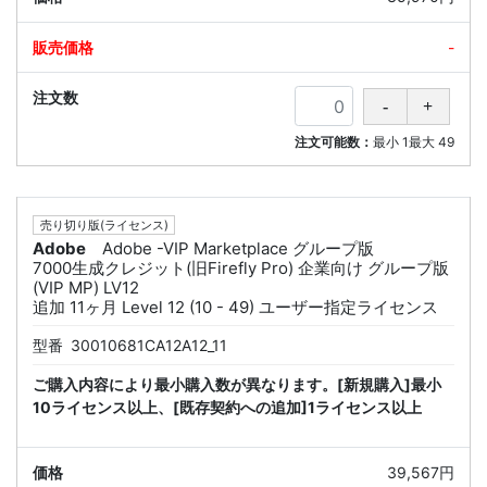
-
注文可能数：
最小
1
最大
49
売り切り版(ライセンス)
Adobe
Adobe -VIP Marketplace グループ版
7000生成クレジット(旧Firefly Pro) 企業向け グループ版
(VIP MP) LV12
追加 11ヶ月 Level 12 (10 - 49) ユーザー指定ライセンス
型番
30010681CA12A12_11
ご購入内容により最小購入数が異なります。[新規購入]最小
10ライセンス以上、[既存契約への追加]1ライセンス以上
39,567円