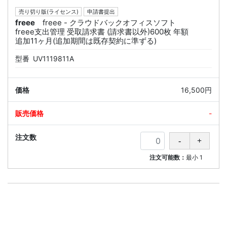
売り切り版(ライセンス)
申請書提出
freee
freee - クラウドバックオフィスソフト
freee支出管理 受取請求書 (請求書以外)600枚 年額
追加11ヶ月(追加期間は既存契約に準ずる)
型番
UV1119811A
16,500円
-
注文可能数：
最小
1