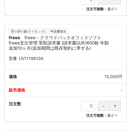
注文可能数：
最小
1
売り切り版(ライセンス)
申請書提出
freee
freee - クラウドバックオフィスソフト
freee支出管理 受取請求書 (請求書以外)600枚 年額
追加10ヶ月(追加期間は既存契約に準ずる)
型番
UV1119810A
15,000円
-
注文可能数：
最小
1