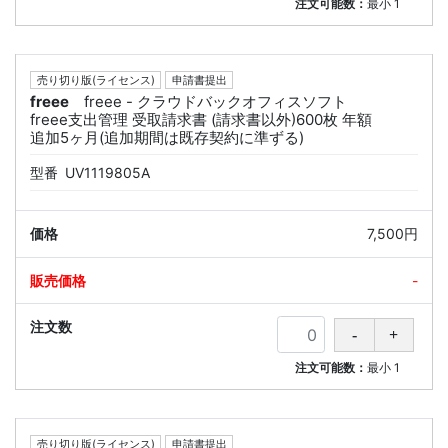
注文可能数：
最小
1
売り切り版(ライセンス)
申請書提出
freee
freee - クラウドバックオフィスソフト
freee支出管理 受取請求書 (請求書以外)600枚 年額
追加5ヶ月(追加期間は既存契約に準ずる)
型番
UV1119805A
7,500円
-
注文可能数：
最小
1
売り切り版(ライセンス)
申請書提出