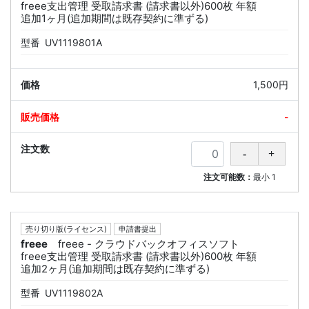
freee支出管理 受取請求書 (請求書以外)600枚 年額
追加1ヶ月(追加期間は既存契約に準ずる)
型番
UV1119801A
1,500円
-
注文可能数：
最小
1
売り切り版(ライセンス)
申請書提出
freee
freee - クラウドバックオフィスソフト
freee支出管理 受取請求書 (請求書以外)600枚 年額
追加2ヶ月(追加期間は既存契約に準ずる)
型番
UV1119802A