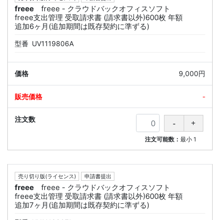
freee
freee - クラウドバックオフィスソフト
freee支出管理 受取請求書 (請求書以外)600枚 年額
追加6ヶ月(追加期間は既存契約に準ずる)
型番
UV1119806A
9,000円
-
注文可能数：
最小
1
売り切り版(ライセンス)
申請書提出
freee
freee - クラウドバックオフィスソフト
freee支出管理 受取請求書 (請求書以外)600枚 年額
追加7ヶ月(追加期間は既存契約に準ずる)