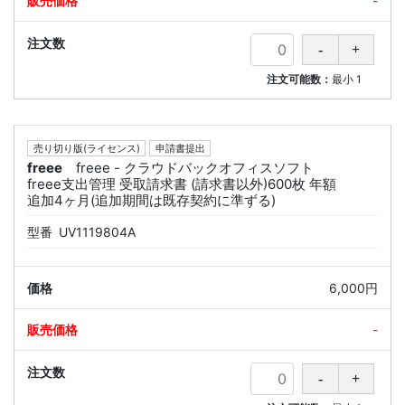
-
注文可能数：
最小
1
売り切り版(ライセンス)
申請書提出
freee
freee - クラウドバックオフィスソフト
freee支出管理 受取請求書 (請求書以外)600枚 年額
追加4ヶ月(追加期間は既存契約に準ずる)
型番
UV1119804A
6,000円
-