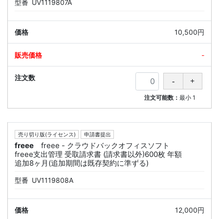
型番
UV1119807A
10,500円
-
注文可能数：
最小
1
売り切り版(ライセンス)
申請書提出
freee
freee - クラウドバックオフィスソフト
freee支出管理 受取請求書 (請求書以外)600枚 年額
追加8ヶ月(追加期間は既存契約に準ずる)
型番
UV1119808A
12,000円