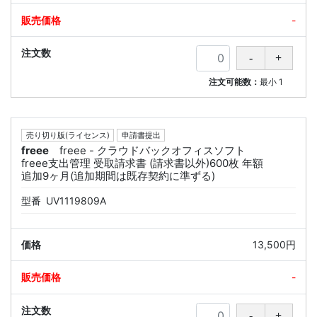
-
注文可能数：
最小
1
売り切り版(ライセンス)
申請書提出
freee
freee - クラウドバックオフィスソフト
freee支出管理 受取請求書 (請求書以外)600枚 年額
追加9ヶ月(追加期間は既存契約に準ずる)
型番
UV1119809A
13,500円
-