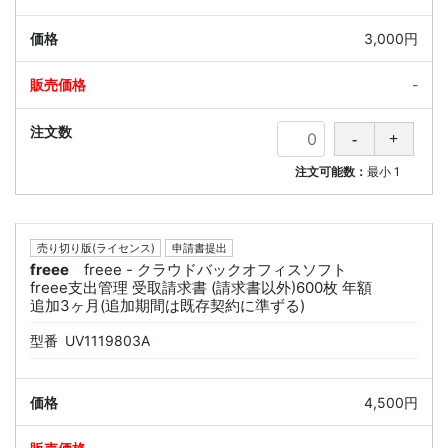
3,000円
-
注文可能数：
最小
1
売り切り版(ライセンス)
申請書提出
freee
freee - クラウドバックオフィスソフト
freee支出管理 受取請求書 (請求書以外)600枚 年額
追加3ヶ月(追加期間は既存契約に準ずる)
型番
UV1119803A
4,500円