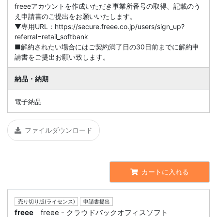
freeeアカウントを作成いただき事業所番号の取得、記載のう
え申請書のご提出をお願いいたします。
▼専用URL：https://secure.freee.co.jp/users/sign_up?
referral=retail_softbank
■解約されたい場合にはご契約満了日の30日前までに解約申
請書をご提出お願い致します。
納品・納期
電子納品
ファイルダウンロード
カートに入れる
売り切り版(ライセンス)
申請書提出
freee
freee - クラウドバックオフィスソフト