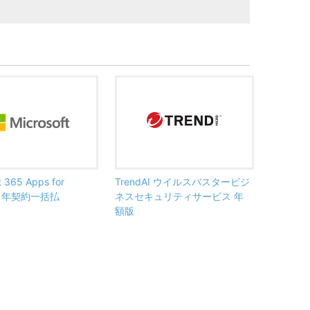
t 365 Apps for
TrendAI ウイルスバスタービジ
ss 年契約一括払
ネスセキュリティサービス 年
額版