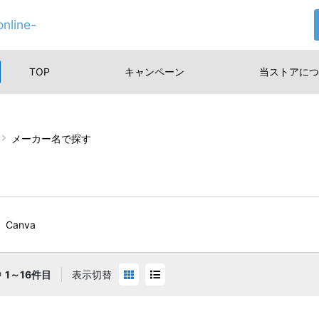
nline-
TOP
キャンペーン
当ストアに
つ
メーカー名で探す
Canva
中
1～16件目
表示切替