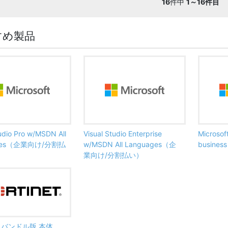
16
件中
1～16件目
すめ製品
tudio Pro w/MSDN All
Visual Studio Enterprise
Microsof
ages（企業向け/分割払
w/MSDN All Languages（企
busine
業向け/分割払い）
ate バンドル版 本体