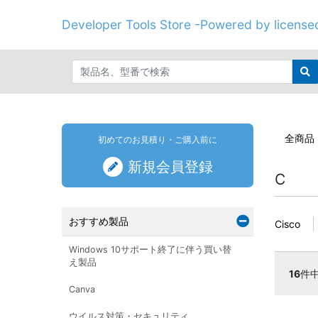
Developer Tools Store -Powered by licenseo
全商品
初めてのお見積り・ご購入前に
新規会員登録
C
おすすめ製品
Cisco
Windows 10サポート終了に伴う買い替
え製品
16
件
Canva
ウイルス対策・セキュリティ