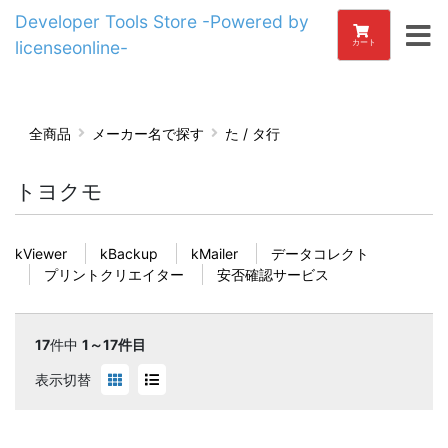
Developer Tools Store -Powered by
licenseonline-
カート
全商品
メーカー名で探す
た / タ行
トヨクモ
kViewer
kBackup
kMailer
データコレクト
プリントクリエイター
安否確認サービス
17
件中
1～17件目
表示切替