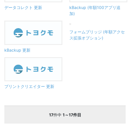
データコレクト 更新
kBackup (年額100アプリ追
加)
フォームブリッジ (年額アクセ
ス拡張オプション)
kBackup 更新
プリントクリエイター 更新
17
件中
1～17件目