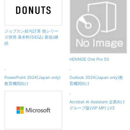
ジョブカン給与計算 他シリー
ズ併用 基本料(5ID込) 新規/継
続
HENNGE One Pro 50
PowerPoint 2024(Japan only)
Outlook 2024(Japan only)教
教育機関向け
育機関向け
Acrobat AI Assistant 企業向け
グループ版(VIP MP) LV3