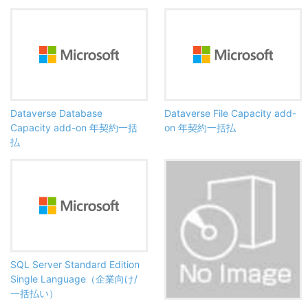
Dataverse Database
Dataverse File Capacity add-
Capacity add-on 年契約一括
on 年契約一括払
払
SQL Server Standard Edition
Single Language（企業向け/
一括払い）