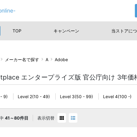
nline-
TOP
キャンペーン
当ストアに
つ
メーカー名で探す
A
Adobe
ketplace エンタープライズ版 官公庁向け 3年
 - 9)
Level 2(10 - 49)
Level 3(50 - 99)
Level 4(100 -)
中
41～80件目
表示切替