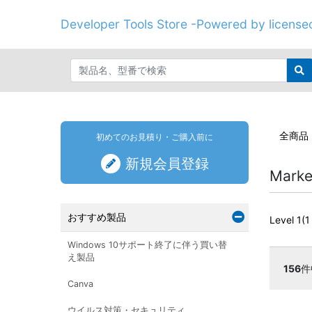
Developer Tools Store -Powered by licenseo
全商品
初めてのお見積り・ご購入前に
新規会員登録
Mar
おすすめ製品
Level 1(1
Windows 10サポート終了に伴う買い替
え製品
156
件
Canva
ウイルス対策・セキュリティ