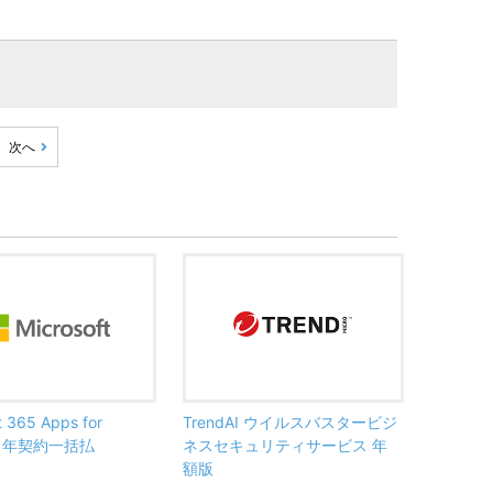
次へ
t 365 Apps for
TrendAI ウイルスバスタービジ
ss 年契約一括払
ネスセキュリティサービス 年
額版