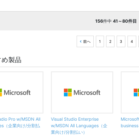
156
件中
41～80件目
前へ
1
2
3
4
すめ製品
tudio Pro w/MSDN All
Visual Studio Enterprise
Microsof
ages（企業向け/分割払
w/MSDN All Languages（企
busine
業向け/分割払い）