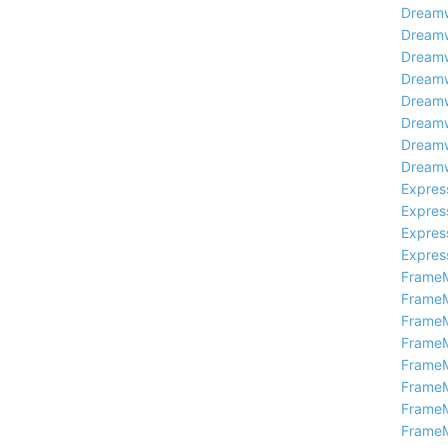
Drea
Drea
Drea
Drea
Drea
Drea
Drea
Drea
Expr
Expr
Expr
Expr
Fram
Fram
Fram
Fram
Fram
Fram
Fram
Fram