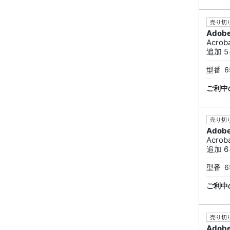
売り切り
Adob
Acrob
追加 5
型番
6
ご利中
売り切り
Adob
Acrob
追加 6
型番
6
ご利中
売り切り
Adob