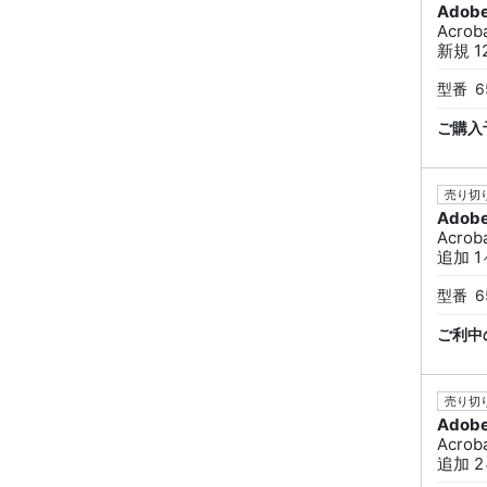
Adob
Acrob
新規 1
型番
6
ご購入
売り切り
Adob
Acrob
追加 1
型番
6
ご利中
売り切り
Adob
Acrob
追加 2