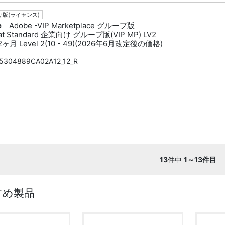
版(ライセンス)
e
Adobe -VIP Marketplace グループ版
at Standard 企業向け グループ版(VIP MP) LV2
2ヶ月 Level 2(10 - 49)(2026年6月改定後の価格)
5304889CA02A12_12_R
13
件中
1～13件目
すめ製品