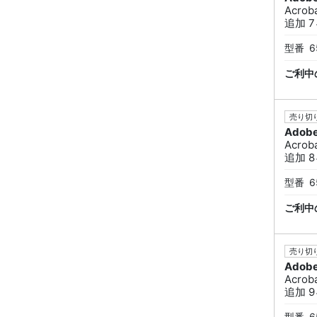
Acrob
追加 7
型番
6
ご利中
売り切り
Adob
Acrob
追加 8
型番
6
ご利中
売り切り
Adob
Acrob
追加 9
型番
6