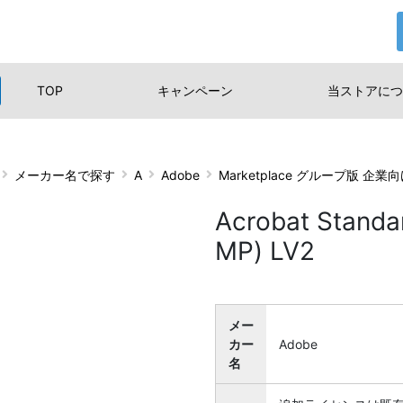
TOP
キャンペーン
当ストアに
つ
メーカー名で探す
A
Adobe
Marketplace グループ版 企業
Acrobat Sta
MP) LV2
メー
カー
Adobe
名