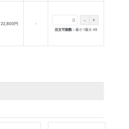
22,800円
-
注文可能数：
最小
1
最大
49