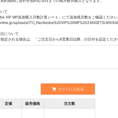
存契約期間に合わせ契約応当日までの残月数分購入となります。
ついて
be VIP MP追加購入月数計算シート」にて追加残月数をご確認ください
seonline.jp/uploads/ITC_file/Adobe%20VIP%20MP%20ZANGETSUKEISA
望日について
を指定される場合は、「ご注文日から8営業日以降」の日付を設定くださ
カートに入れる
定価
販売価格
注文数