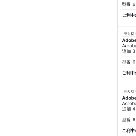
型番
6
ご利中
売り切り
Adob
Acrob
追加 3
型番
6
ご利中
売り切り
Adob
Acrob
追加 4
型番
6
ご利中