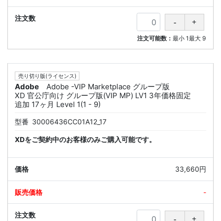
注文可能数：
最小
1
最大
9
売り切り版(ライセンス)
Adobe
Adobe -VIP Marketplace グループ版
XD 官公庁向け グループ版(VIP MP) LV1 3年価格固定
追加 17ヶ月 Level 1(1 - 9)
型番
30006436CC01A12_17
XDをご契約中のお客様のみご購入可能です。
33,660円
-