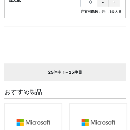
注文可能数：
最小
1
最大
9
25
件中
1～25件目
おすすめ製品