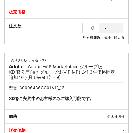
-
注文可能数：
最小
1
最大
9
売り切り版(ライセンス)
Adobe
Adobe -VIP Marketplace グループ版
XD 官公庁向け グループ版(VIP MP) LV1 3年価格固定
追加 16ヶ月 Level 1(1 - 9)
型番
30006436CC01A12_16
XDをご契約中のお客様のみご購入可能です。
31,680円
-