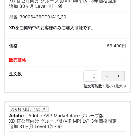
XD 官公庁向け グループ版(VIP MP) LV1 3年価格固定
追加 30ヶ月 Level 1(1 - 9)
型番
30006436CC01A12_30
XDをご契約中のお客様のみご購入可能です。
59,400円
-
注文可能数：
最小
1
最大
9
売り切り版(ライセンス)
Adobe
Adobe -VIP Marketplace グループ版
XD 官公庁向け グループ版(VIP MP) LV1 3年価格固定
追加 31ヶ月 Level 1(1 - 9)