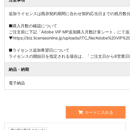
追加ライセンスは既存契約期間に合わせ契約応当日までの残月数
■購入月数の確認について
ご注文前に下記「Adobe VIP MP追加購入月数計算シート」に
▼https://biz.licenseonline.jp/uploads/ITC_file/Adobe%20V
■ライセンス追加希望日について
ライセンスの開始日を指定される場合は、「ご注文日から8営業日
納品・納期
電子納品
カートに入れる