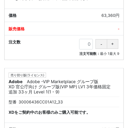
63,360円
-
注文可能数：
最小
1
最大
9
売り切り版(ライセンス)
Adobe
Adobe -VIP Marketplace グループ版
XD 官公庁向け グループ版(VIP MP) LV1 3年価格固定
追加 33ヶ月 Level 1(1 - 9)
型番
30006436CC01A12_33
XDをご契約中のお客様のみご購入可能です。