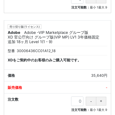
注文可能数：
最小
1
最大
9
売り切り版(ライセンス)
Adobe
Adobe -VIP Marketplace グループ版
XD 官公庁向け グループ版(VIP MP) LV1 3年価格固定
追加 18ヶ月 Level 1(1 - 9)
型番
30006436CC01A12_18
XDをご契約中のお客様のみご購入可能です。
35,640円
-
注文可能数：
最小
1
最大
9