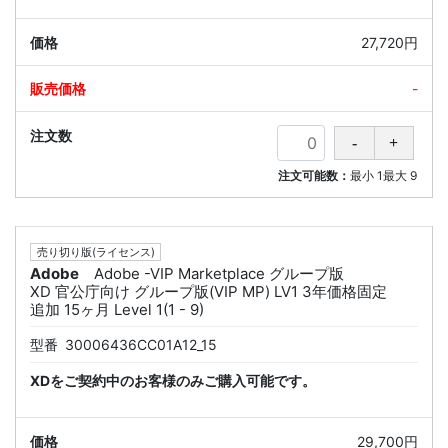
27,720円
-
注文可能数：
最小
1
最大
9
売り切り版(ライセンス)
Adobe
Adobe -VIP Marketplace グループ版
XD 官公庁向け グループ版(VIP MP) LV1 3年価格固定
追加 15ヶ月 Level 1(1 - 9)
型番
30006436CC01A12_15
XDをご契約中のお客様のみご購入可能です。
29,700円