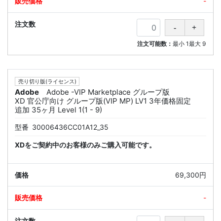
-
注文可能数：
最小
1
最大
9
売り切り版(ライセンス)
Adobe
Adobe -VIP Marketplace グループ版
XD 官公庁向け グループ版(VIP MP) LV1 3年価格固定
追加 35ヶ月 Level 1(1 - 9)
型番
30006436CC01A12_35
XDをご契約中のお客様のみご購入可能です。
69,300円
-