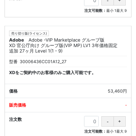
注文可能数：
最小
1
最大
9
売り切り版(ライセンス)
Adobe
Adobe -VIP Marketplace グループ版
XD 官公庁向け グループ版(VIP MP) LV1 3年価格固定
追加 27ヶ月 Level 1(1 - 9)
型番
30006436CC01A12_27
XDをご契約中のお客様のみご購入可能です。
53,460円
-
注文可能数：
最小
1
最大
9