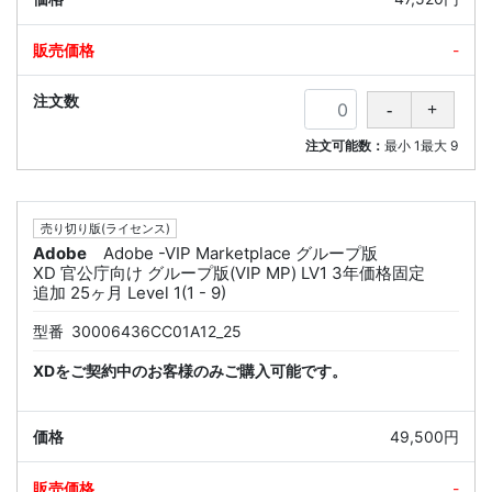
-
注文可能数：
最小
1
最大
9
売り切り版(ライセンス)
Adobe
Adobe -VIP Marketplace グループ版
XD 官公庁向け グループ版(VIP MP) LV1 3年価格固定
追加 25ヶ月 Level 1(1 - 9)
型番
30006436CC01A12_25
XDをご契約中のお客様のみご購入可能です。
49,500円
-