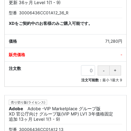
更新 36ヶ月 Level 1(1 - 9)
型番
30006436CC01A12_36_R
XDをご契約中のお客様のみご購入可能です。
71,280円
-
注文可能数：
最小
1
最大
9
売り切り版(ライセンス)
Adobe
Adobe -VIP Marketplace グループ版
XD 官公庁向け グループ版(VIP MP) LV1 3年価格固定
追加 13ヶ月 Level 1(1 - 9)
型番
30006436CC01A12_13