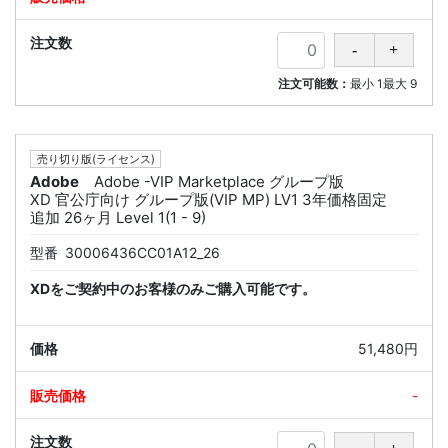
注文可能数：
最小
1
最大
9
売り切り版(ライセンス)
Adobe
Adobe -VIP Marketplace グループ版
XD 官公庁向け グループ版(VIP MP) LV1 3年価格固定
追加 26ヶ月 Level 1(1 - 9)
型番
30006436CC01A12_26
XDをご契約中のお客様のみご購入可能です。
51,480円
-