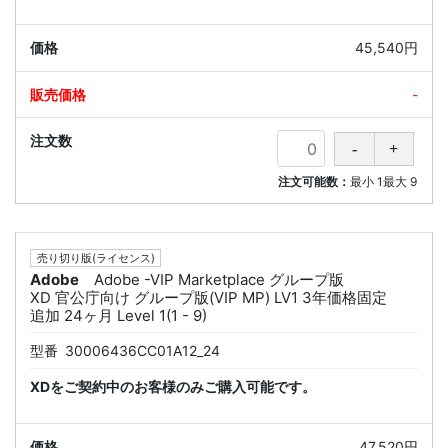
45,540円
-
注文可能数：
最小
1
最大
9
売り切り版(ライセンス)
Adobe
Adobe -VIP Marketplace グループ版
XD 官公庁向け グループ版(VIP MP) LV1 3年価格固定
追加 24ヶ月 Level 1(1 - 9)
型番
30006436CC01A12_24
XDをご契約中のお客様のみご購入可能です。
47,520円