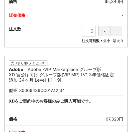
65,340円
-
注文可能数：
最小
1
最大
9
売り切り版(ライセンス)
Adobe
Adobe -VIP Marketplace グループ版
XD 官公庁向け グループ版(VIP MP) LV1 3年価格固定
追加 34ヶ月 Level 1(1 - 9)
型番
30006436CC01A12_34
XDをご契約中のお客様のみご購入可能です。
67,320円