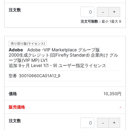
注文可能数：
最小
1
最大
9
売り切り版(ライセンス)
Adobe
Adobe -VIP Marketplace グループ版
2000生成クレジット(旧Firefly Standard) 企業向け グル
ープ版(VIP MP) LV1
追加 9ヶ月 Level 1(1 - 9) ユーザー指定ライセンス
型番
30010660CA01A12_9
10,350円
-