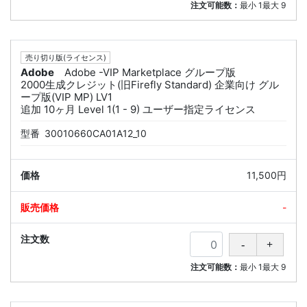
注文可能数：
最小
1
最大
9
売り切り版(ライセンス)
Adobe
Adobe -VIP Marketplace グループ版
2000生成クレジット(旧Firefly Standard) 企業向け グル
ープ版(VIP MP) LV1
追加 10ヶ月 Level 1(1 - 9) ユーザー指定ライセンス
型番
30010660CA01A12_10
11,500円
-
注文可能数：
最小
1
最大
9