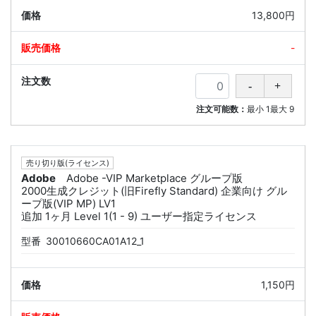
13,800円
-
注文可能数：
最小
1
最大
9
売り切り版(ライセンス)
Adobe
Adobe -VIP Marketplace グループ版
2000生成クレジット(旧Firefly Standard) 企業向け グル
ープ版(VIP MP) LV1
追加 1ヶ月 Level 1(1 - 9) ユーザー指定ライセンス
型番
30010660CA01A12_1
1,150円