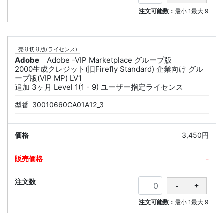
注文可能数：
最小
1
最大
9
売り切り版(ライセンス)
Adobe
Adobe -VIP Marketplace グループ版
2000生成クレジット(旧Firefly Standard) 企業向け グル
ープ版(VIP MP) LV1
追加 3ヶ月 Level 1(1 - 9) ユーザー指定ライセンス
型番
30010660CA01A12_3
3,450円
-
注文可能数：
最小
1
最大
9