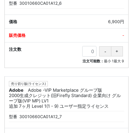
型番
30010660CA01A12_6
6,900円
-
注文可能数：
最小
1
最大
9
売り切り版(ライセンス)
Adobe
Adobe -VIP Marketplace グループ版
2000生成クレジット(旧Firefly Standard) 企業向け グル
ープ版(VIP MP) LV1
追加 7ヶ月 Level 1(1 - 9) ユーザー指定ライセンス
型番
30010660CA01A12_7