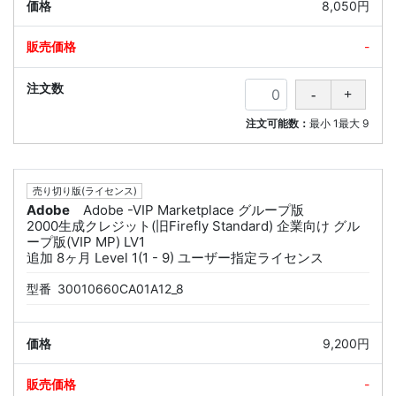
8,050円
-
注文可能数：
最小
1
最大
9
売り切り版(ライセンス)
Adobe
Adobe -VIP Marketplace グループ版
2000生成クレジット(旧Firefly Standard) 企業向け グル
ープ版(VIP MP) LV1
追加 8ヶ月 Level 1(1 - 9) ユーザー指定ライセンス
型番
30010660CA01A12_8
9,200円
-