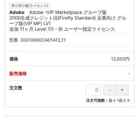
売り切り版(ライセンス)
Adobe
Adobe -VIP Marketplace グループ版
2000生成クレジット(旧Firefly Standard) 企業向け グル
ープ版(VIP MP) LV1
追加 11ヶ月 Level 1(1 - 9) ユーザー指定ライセンス
型番
30010660CA01A12_11
12,650円
-
注文可能数：
最小
1
最大
9