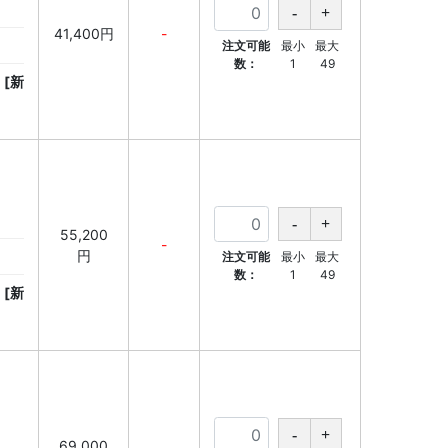
41,400円
-
注文可能
最小
最大
数：
1
49
[新
55,200
-
円
注文可能
最小
最大
数：
1
49
[新
69,000