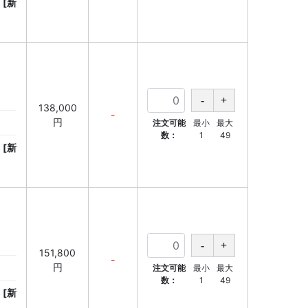
[新
138,000
-
円
注文可能
最小
最大
数：
1
49
[新
151,800
-
円
注文可能
最小
最大
数：
1
49
[新