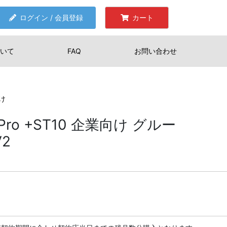
ログイン / 会員登録
カート
いて
FAQ
お問い合わせ
向け
ud Pro +ST10 企業向け グルー
V2