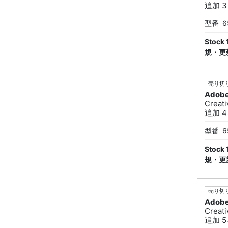
追加 3ヶ
型番
6
Sto
規・更
売り切り
Adob
Creat
追加 4ヶ
型番
6
Sto
規・更
売り切り
Adob
Creat
追加 5ヶ