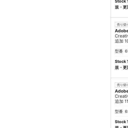
Sto
規・更
売り切り
Adob
Creat
追加 10
型番
6
Sto
規・更
売り切り
Adob
Creat
追加 11
型番
6
Sto
規・更