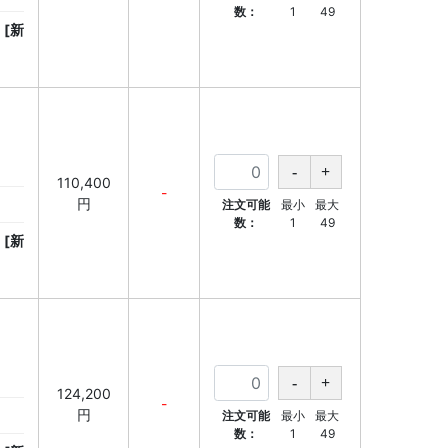
数：
1
49
[新
110,400
-
円
注文可能
最小
最大
数：
1
49
[新
124,200
-
円
注文可能
最小
最大
数：
1
49