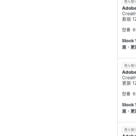
売り切り
Adob
Creat
新規 12
型番
6
Sto
規・更
売り切り
Adob
Creat
更新 12
型番
6
Sto
規・更
売り切り