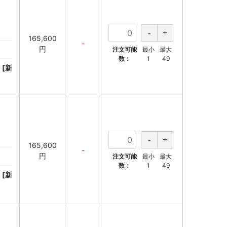
165,600
-
円
注文可能
最小
最大
数：
1
49
[新
165,600
-
円
注文可能
最小
最大
数：
1
49
[新