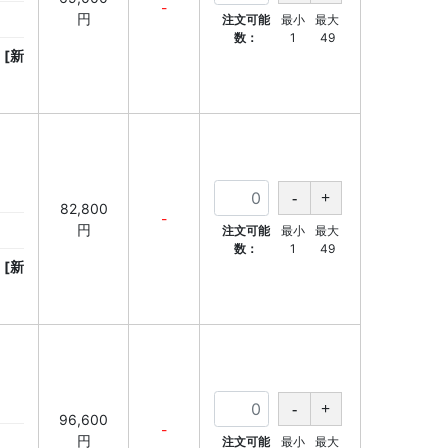
-
円
注文可能
最小
最大
数：
1
49
[新
82,800
-
円
注文可能
最小
最大
数：
1
49
[新
96,600
-
円
注文可能
最小
最大