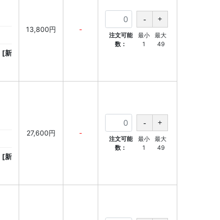
13,800円
-
注文可能
最小
最大
数：
1
49
[新
27,600円
-
注文可能
最小
最大
数：
1
49
[新