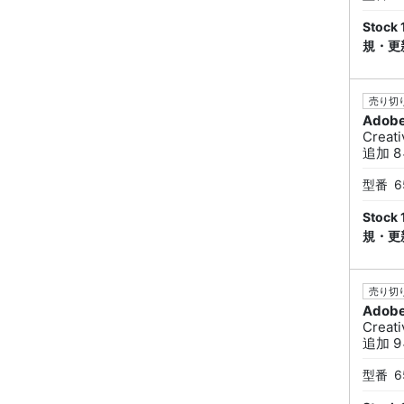
Sto
規・更
売り切り
Adob
Creat
追加 8ヶ
型番
6
Sto
規・更
売り切り
Adob
Creat
追加 9ヶ
型番
6