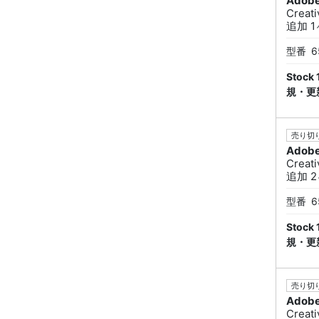
Adob
Creat
追加 1ヶ
型番
6
Sto
規・更
売り切り
Adob
Creat
追加 2ヶ
型番
6
Sto
規・更
売り切り
Adob
Creat