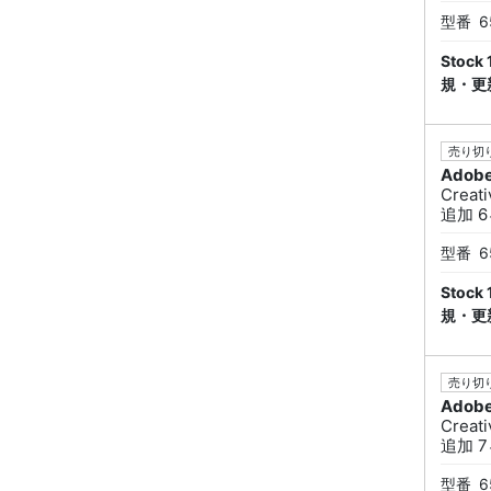
型番
6
Sto
規・更
売り切り
Adob
Creat
追加 6ヶ
型番
6
Sto
規・更
売り切り
Adob
Creat
追加 7ヶ
型番
6