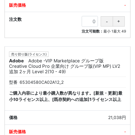
-
注文可能数：
最小
1
最大
49
売り切り版(ライセンス)
Adobe
Adobe -VIP Marketplace グループ版
Creative Cloud Pro 企業向け グループ版(VIP MP) LV2
追加 2ヶ月 Level 2(10 - 49)
型番
65304580CA02A12_2
ご購入内容により最小購入数が異なります。[新規・更新]最
小10ライセンス以上、[既存契約への追加]1ライセンス以上
21,038円
-