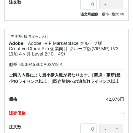
注文可能数：
最小
1
最大
49
売り切り版(ライセンス)
Adobe
Adobe -VIP Marketplace グループ版
Creative Cloud Pro 企業向け グループ版(VIP MP) LV2
追加 4ヶ月 Level 2(10 - 49)
型番
65304580CA02A12_4
ご購入内容により最小購入数が異なります。[新規・更新]最
小10ライセンス以上、[既存契約への追加]1ライセンス以上
42,076円
-