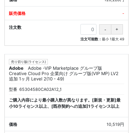
-
注文可能数：
最小
1
最大
49
売り切り版(ライセンス)
Adobe
Adobe -VIP Marketplace グループ版
Creative Cloud Pro 企業向け グループ版(VIP MP) LV2
追加 1ヶ月 Level 2(10 - 49)
型番
65304580CA02A12_1
ご購入内容により最小購入数が異なります。[新規・更新]最
小10ライセンス以上、[既存契約への追加]1ライセンス以上
10,519円