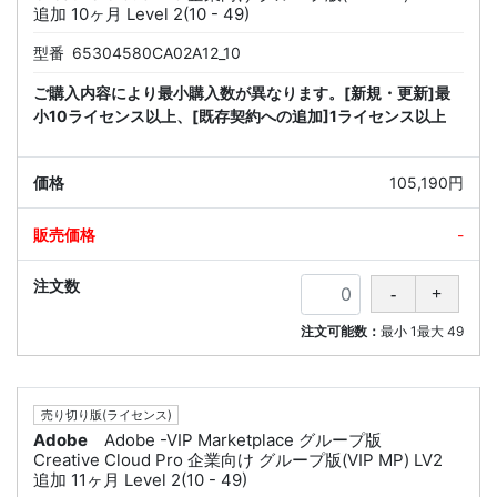
追加 10ヶ月 Level 2(10 - 49)
型番
65304580CA02A12_10
ご購入内容により最小購入数が異なります。[新規・更新]最
小10ライセンス以上、[既存契約への追加]1ライセンス以上
105,190円
-
注文可能数：
最小
1
最大
49
売り切り版(ライセンス)
Adobe
Adobe -VIP Marketplace グループ版
Creative Cloud Pro 企業向け グループ版(VIP MP) LV2
追加 11ヶ月 Level 2(10 - 49)