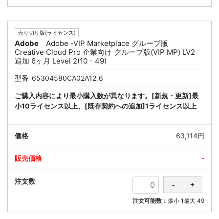
売り切り版(ライセンス)
Adobe
Adobe -VIP Marketplace グループ版
Creative Cloud Pro 企業向け グループ版(VIP MP) LV2
追加 6ヶ月 Level 2(10 - 49)
型番
65304580CA02A12_6
ご購入内容により最小購入数が異なります。[新規・更新]最
小10ライセンス以上、[既存契約への追加]1ライセンス以上
63,114円
-
注文可能数：
最小
1
最大
49