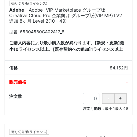
売り切り版(ライセンス)
Adobe
Adobe -VIP Marketplace グループ版
Creative Cloud Pro 企業向け グループ版(VIP MP) LV2
追加 8ヶ月 Level 2(10 - 49)
型番
65304580CA02A12_8
ご購入内容により最小購入数が異なります。[新規・更新]最
小10ライセンス以上、[既存契約への追加]1ライセンス以上
84,152円
-
注文可能数：
最小
1
最大
49
売り切り版(ライセンス)