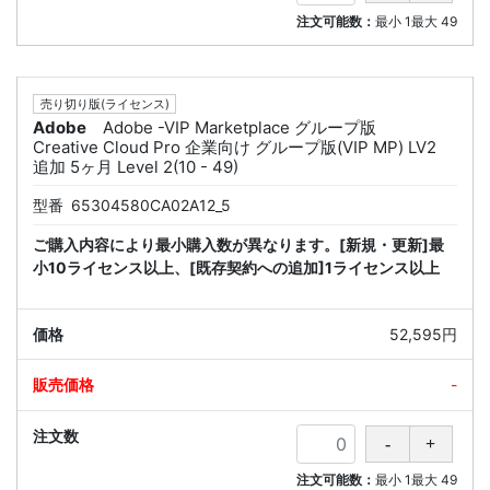
注文可能数：
最小
1
最大
49
売り切り版(ライセンス)
Adobe
Adobe -VIP Marketplace グループ版
Creative Cloud Pro 企業向け グループ版(VIP MP) LV2
追加 5ヶ月 Level 2(10 - 49)
型番
65304580CA02A12_5
ご購入内容により最小購入数が異なります。[新規・更新]最
小10ライセンス以上、[既存契約への追加]1ライセンス以上
52,595円
-
注文可能数：
最小
1
最大
49