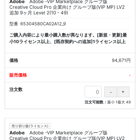
Adobe
Adobe -VIP Marketplace グループ版
Creative Cloud Pro 企業向け グループ版(VIP MP) LV2
追加 9ヶ月 Level 2(10 - 49)
型番
65304580CA02A12_9
ご購入内容により最小購入数が異なります。[新規・更新]最
小10ライセンス以上、[既存契約への追加]1ライセンス以上
94,671円
-
注文可能数：
最小
1
最大
49
売り切り版(ライセンス)
Adobe
Adobe -VIP Marketplace グループ版
Creative Cloud Pro 企業向け グループ版(VIP MP) LV2