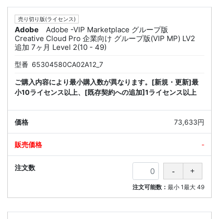
売り切り版(ライセンス)
Adobe
Adobe -VIP Marketplace グループ版
Creative Cloud Pro 企業向け グループ版(VIP MP) LV2
追加 7ヶ月 Level 2(10 - 49)
型番
65304580CA02A12_7
ご購入内容により最小購入数が異なります。[新規・更新]最
小10ライセンス以上、[既存契約への追加]1ライセンス以上
73,633円
-
注文可能数：
最小
1
最大
49