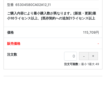
型番
65304580CA02A12_11
ご購入内容により最小購入数が異なります。[新規・更新]最
小10ライセンス以上、[既存契約への追加]1ライセンス以上
115,709円
-
注文可能数：
最小
1
最大
49