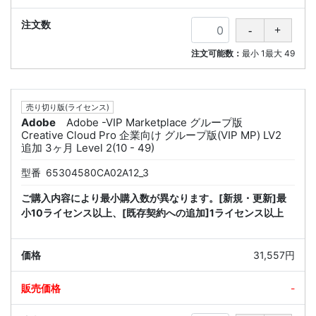
注文可能数：
最小
1
最大
49
売り切り版(ライセンス)
Adobe
Adobe -VIP Marketplace グループ版
Creative Cloud Pro 企業向け グループ版(VIP MP) LV2
追加 3ヶ月 Level 2(10 - 49)
型番
65304580CA02A12_3
ご購入内容により最小購入数が異なります。[新規・更新]最
小10ライセンス以上、[既存契約への追加]1ライセンス以上
31,557円
-