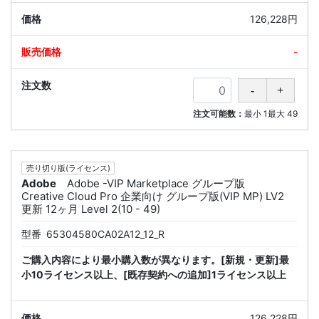
126,228円
-
注文可能数：
最小
1
最大
49
売り切り版(ライセンス)
Adobe
Adobe -VIP Marketplace グループ版
Creative Cloud Pro 企業向け グループ版(VIP MP) LV2
更新 12ヶ月 Level 2(10 - 49)
型番
65304580CA02A12_12_R
ご購入内容により最小購入数が異なります。[新規・更新]最
小10ライセンス以上、[既存契約への追加]1ライセンス以上
126,228円