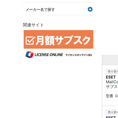
メーカー名で探す
関連サイト
売り切り
ESET
Mail
サブス
型番
G
売り切り
ESET