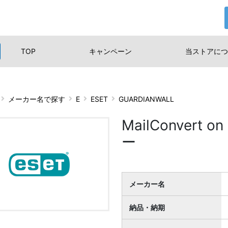
TOP
キャンペーン
当ストアに
つ
メーカー名で探す
E
ESET
GUARDIANWALL
MailConvert
ー
メーカー名
納品・納期