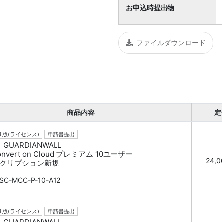
お申込時提出物
ファイルダウンロード
商品内容
定
版(ライセンス)
申請書提出
GUARDIANWALL
Convert on Cloud プレミアム 10ユーザー
24,
クリプション新規
SC-MCC-P-10-A12
版(ライセンス)
申請書提出
GUARDIANWALL