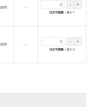
000円
-
注文可能数：
最小
1
000円
-
注文可能数：
最小
5