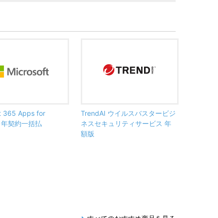
t 365 Apps for
TrendAI ウイルスバスタービジ
ss 年契約一括払
ネスセキュリティサービス 年
額版