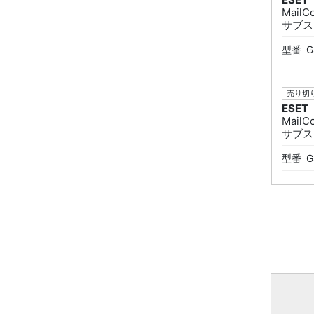
Mail
サブス
型番
G
売り切り
ESET
Mail
サブス
型番
G