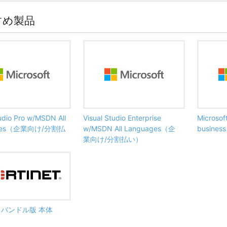
すめ製品
tudio Pro w/MSDN All
Visual Studio Enterprise
Microsof
ages（企業向け/分割払
w/MSDN All Languages（企
busine
業向け/分割払い）
ate バンドル版 本体