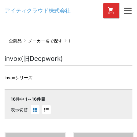
アイティクラウド株式会社
カート
全商品
メーカー名で探す
I
invox(旧Deepwork)
invoxシリーズ
16
件中
1～16件目
表示切替