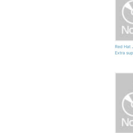
Red Hat 
Extra su