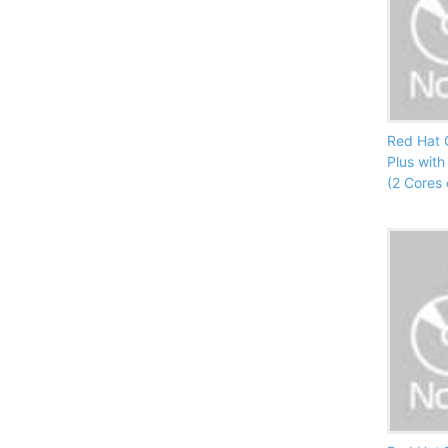
Red Hat 
Plus wit
(2 Cores