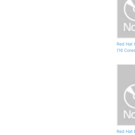
Red Hat 
(16 Core
Red Hat 