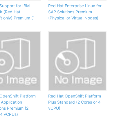
Support for IBM
Red Hat Enterprise Linux for
k (Red Hat
SAP Solutions Premium
t only) Premium (1
(Physical or Virtual Nodes)
OpenShift Platform
Red Hat OpenShift Platform
 Application
Plus Standard (2 Cores or 4
ons Premium (2
vCPU)
 4 vCPUs)