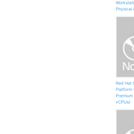
Workstat
Physical 
Red Hat 
Platform
Premium 
vCPUs)