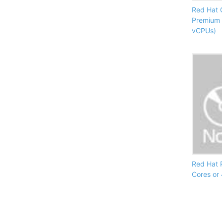
Red Hat 
Premium 
vCPUs)
Red Hat 
Cores or