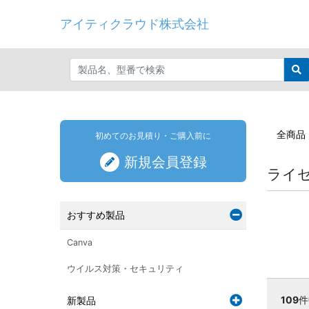
アイティクラウド株式会社
全商品
初めてのお見積り・ご購入前に
新規会員登録
ライ
おすすめ製品
Canva
ウイルス対策・セキュリティ
109
新製品