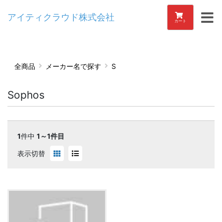
アイティクラウド株式会社
カート
全商品
メーカー名で探す
S
Sophos
1
件中
1～1件目
表示切替