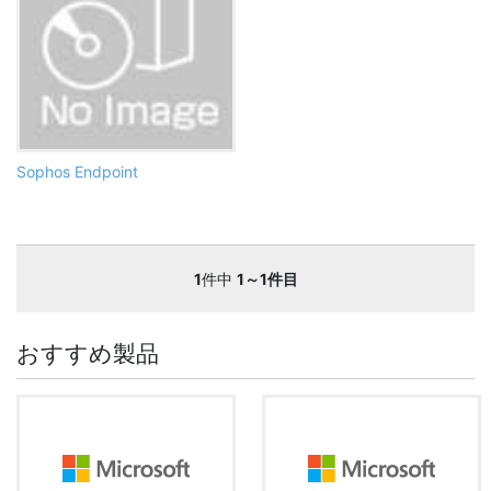
Sophos Endpoint
1
件中
1～1件目
おすすめ製品