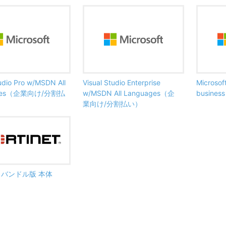
tudio Pro w/MSDN All
Visual Studio Enterprise
Microsof
ages（企業向け/分割払
w/MSDN All Languages（企
busine
業向け/分割払い）
ate バンドル版 本体