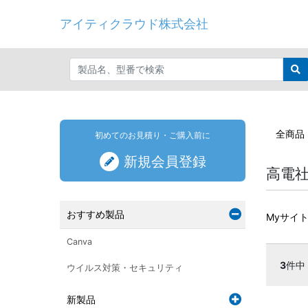
アイティクラウド株式会社
全商品
初めてのお見積り・ご購入前に
新規会員登録
高電
おすすめ製品
Myサイ
Canva
3
件中
ウイルス対策・セキュリティ
新製品