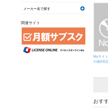
メーカー名で探す
関連サイト
Myサイト
の他9言
おす