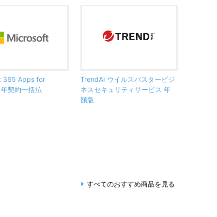
t 365 Apps for
TrendAI ウイルスバスタービジ
ss 年契約一括払
ネスセキュリティサービス 年
額版
すべてのおすすめ商品を見る