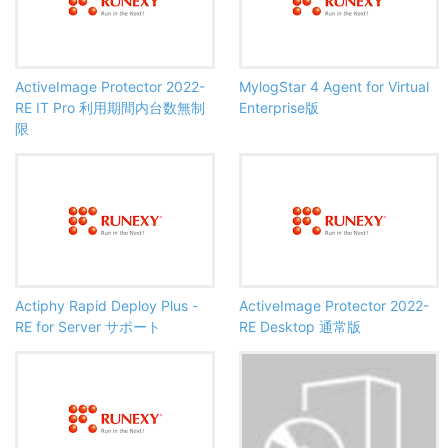
ActiveImage Protector 2022-
MylogStar 4 Agent for Virtual
RE IT Pro 利用期間内台数無制
Enterprise版
限
Actiphy Rapid Deploy Plus -
ActiveImage Protector 2022-
RE for Server サポート
RE Desktop 通常版