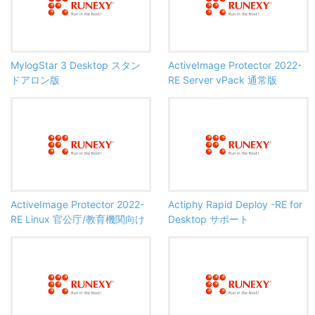
MylogStar 3 Desktop スタン
ActiveImage Protector 2022-
ドアロン版
RE Server vPack 通常版
ActiveImage Protector 2022-
Actiphy Rapid Deploy -RE for
RE Linux 官公庁/教育機関向け
Desktop サポート