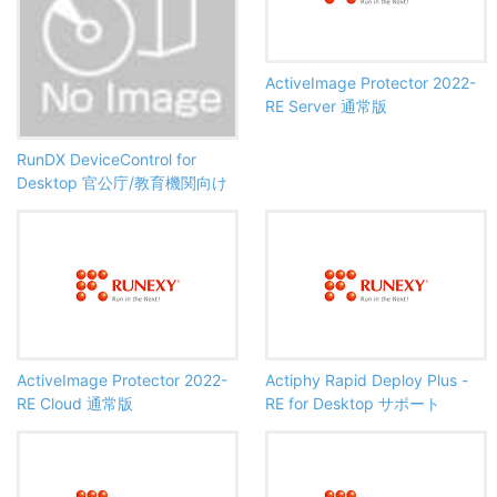
ActiveImage Protector 2022-
RE Server 通常版
RunDX DeviceControl for
Desktop 官公庁/教育機関向け
ActiveImage Protector 2022-
Actiphy Rapid Deploy Plus -
RE Cloud 通常版
RE for Desktop サポート