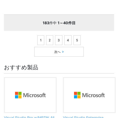
183
件中
1～40件目
1
2
3
4
5
次へ
おすすめ製品
Visual Studio Pro w/MSDN All
Visual Studio Enterprise