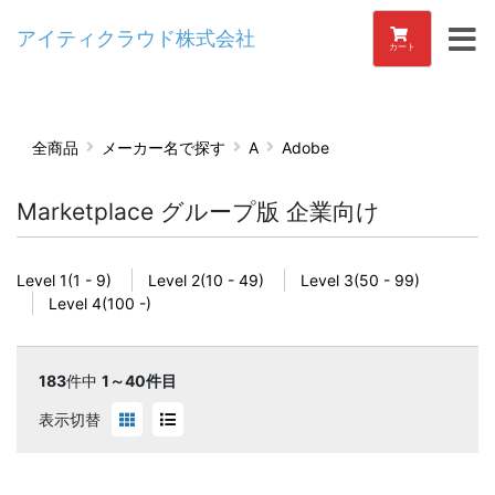
アイティクラウド株式会社
カート
全商品
メーカー名で探す
A
Adobe
Marketplace グループ版 企業向け
Level 1(1 - 9)
Level 2(10 - 49)
Level 3(50 - 99)
Level 4(100 -)
183
件中
1～40件目
表示切替