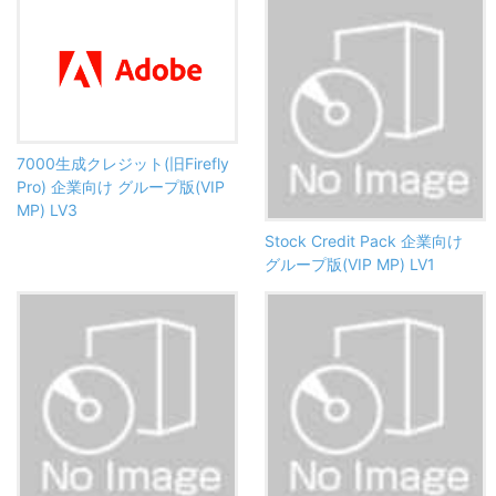
7000生成クレジット(旧Firefly
Pro) 企業向け グループ版(VIP
MP) LV3
Stock Credit Pack 企業向け
グループ版(VIP MP) LV1