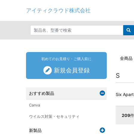
アイティクラウド株式会社
全商品
初めてのお見積り・ご購入前に
新規会員登録
S
おすすめ製品
Six Apart
Canva
209
ウイルス対策・セキュリティ
新製品