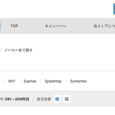
TOP
キャンペーン
当ストアに
つ
メーカー名で探す
SKY
Sophos
Splashtop
Symantec
件中
281～209件目
表示切替