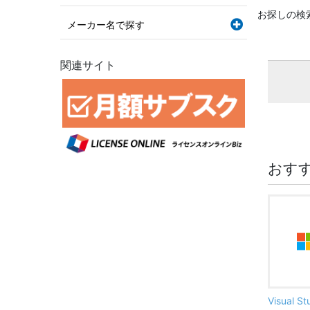
お探しの検
メーカー名で探す
関連サイト
おす
Visual S