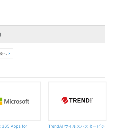
目
次へ
t 365 Apps for
TrendAI ウイルスバスタービジ