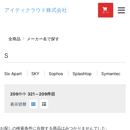
アイティクラウド株式会社
カート
全商品
メーカー名で探す
S
Six Apart
SKY
Sophos
Splashtop
Symantec
209
件中
321～209件目
表示切替
お探しの検索条件に合致する商品はみつかりませんでした。