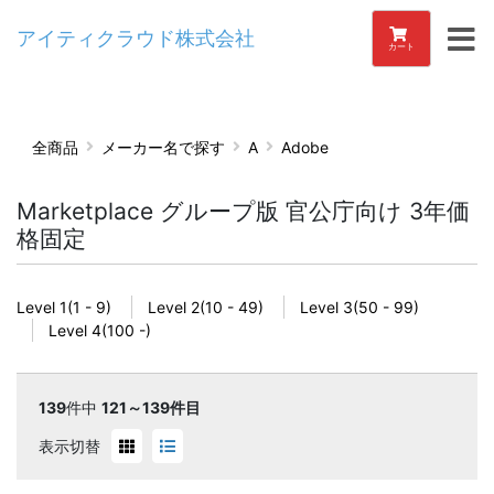
アイティクラウド株式会社
カート
全商品
メーカー名で探す
A
Adobe
Marketplace グループ版 官公庁向け 3年価
格固定
Level 1(1 - 9)
Level 2(10 - 49)
Level 3(50 - 99)
Level 4(100 -)
139
件中
121～139件目
表示切替