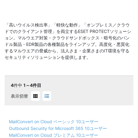
「高いウイルス検出率」「軽快な動作」「オンプレミス／クラウ
ドでのクライアント管理」を両立するESET PROTECTソリューシ
ョン。マルウエア対策・クラウドサンドボックス・暗号化のバン
ドル製品・EDR製品の各種製品をラインアップ。高度化・悪質化
するマルウエアの脅威から、法人さま・企業さまのIT環境を守る
セキュリティソリューションを提供します。
4
件中
1～4件目
表示切替
MailConvert on Cloud ベーシック 10ユーザー
Outbound Security for Microsoft 365 10ユーザー
MailConvert on Cloud プレミアム 10ユーザー