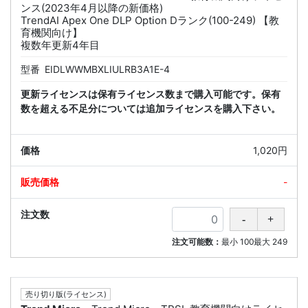
ンス(2023年4月以降の新価格)
TrendAI Apex One DLP Option Dランク(100-249) 【教
育機関向け】
複数年更新4年目
型番
EIDLWWMBXLIULRB3A1E-4
更新ライセンスは保有ライセンス数まで購入可能です。保有
数を超える不足分については追加ライセンスを購入下さい。
1,020円
-
注文可能数：
最小
100
最大
249
売り切り版(ライセンス)