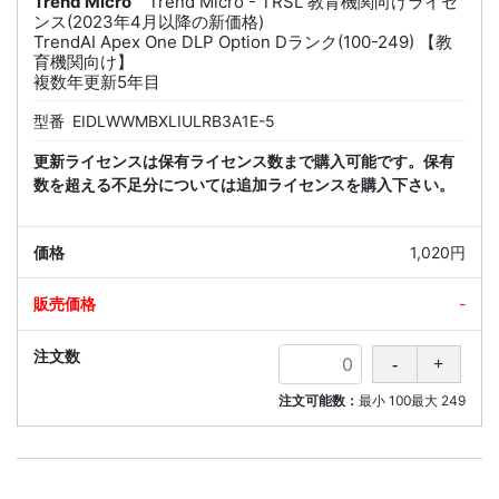
Trend Micro
Trend Micro - TRSL 教育機関向けライセ
ンス(2023年4月以降の新価格)
TrendAI Apex One DLP Option Dランク(100-249) 【教
育機関向け】
複数年更新5年目
型番
EIDLWWMBXLIULRB3A1E-5
更新ライセンスは保有ライセンス数まで購入可能です。保有
数を超える不足分については追加ライセンスを購入下さい。
1,020円
-
注文可能数：
最小
100
最大
249