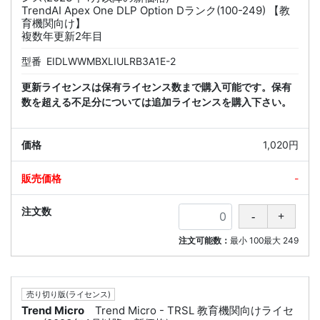
TrendAI Apex One DLP Option Dランク(100-249) 【教
育機関向け】
複数年更新2年目
型番
EIDLWWMBXLIULRB3A1E-2
更新ライセンスは保有ライセンス数まで購入可能です。保有
数を超える不足分については追加ライセンスを購入下さい。
1,020円
-
注文可能数：
最小
100
最大
249
売り切り版(ライセンス)
Trend Micro
Trend Micro - TRSL 教育機関向けライセ