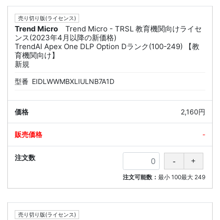
売り切り版(ライセンス)
Trend Micro
Trend Micro - TRSL 教育機関向けライセ
ンス(2023年4月以降の新価格)
TrendAI Apex One DLP Option Dランク(100-249) 【教
育機関向け】
新規
型番
EIDLWWMBXLIULNB7A1D
2,160円
-
注文可能数：
最小
100
最大
249
売り切り版(ライセンス)