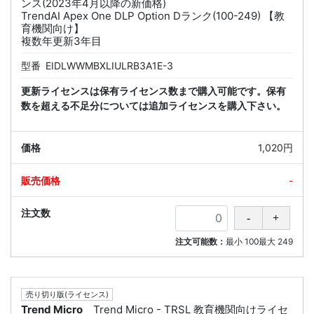
ンス(2023年4月以降の新価格)
TrendAI Apex One DLP Option Dランク(100-249) 【教
育機関向け】
複数年更新3年目
型番
EIDLWWMBXLIULRB3A1E-3
更新ライセンスは保有ライセンス数まで購入可能です。保有
数を超える不足分については追加ライセンスを購入下さい。
1,020円
-
注文可能数：
最小
100
最大
249
売り切り版(ライセンス)
Trend Micro
Trend Micro - TRSL 教育機関向けライセ