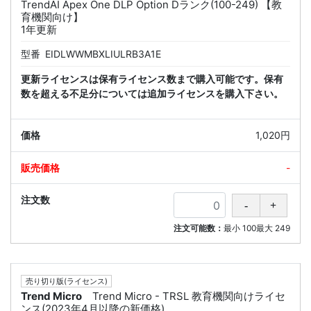
TrendAI Apex One DLP Option Dランク(100-249) 【教
育機関向け】
1年更新
型番
EIDLWWMBXLIULRB3A1E
更新ライセンスは保有ライセンス数まで購入可能です。保有
数を超える不足分については追加ライセンスを購入下さい。
1,020円
-
注文可能数：
最小
100
最大
249
売り切り版(ライセンス)
Trend Micro
Trend Micro - TRSL 教育機関向けライセ
ンス(2023年4月以降の新価格)