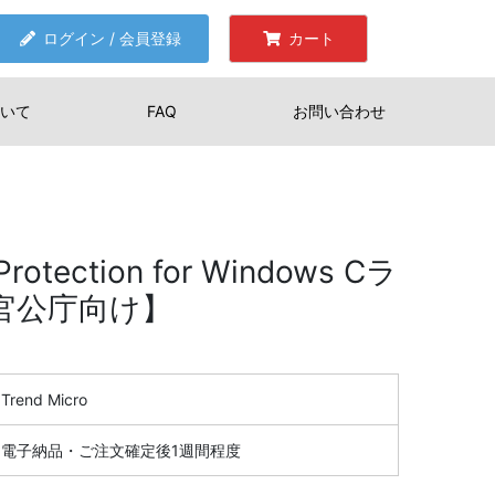
ログイン / 会員登録
カート
いて
FAQ
お問い合わせ
 Protection for Windows Cラ
 【官公庁向け】
Trend Micro
電子納品・ご注文確定後1週間程度