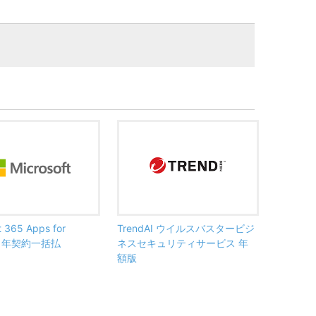
t 365 Apps for
TrendAI ウイルスバスタービジ
ss 年契約一括払
ネスセキュリティサービス 年
額版