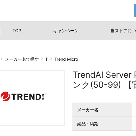
TOP
キャンペーン
当ストアに
つ
メーカー名で探す
T
Trend Micro
TrendAI Server
ンク(50-99)
メーカー名
納品・納期