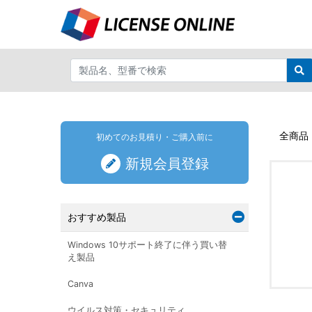
全商品
初めてのお見積り・ご購入前に
新規会員登録
おすすめ製品
Windows 10サポート終了に伴う買い替
え製品
Canva
ウイルス対策・セキュリティ