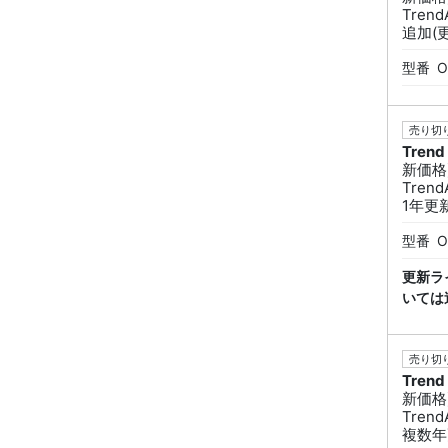
Trend
追加(更
型番
O
売り切り
Trend
新価格
Trend
1年更
型番
O
更新ラ
いては
売り切り
Trend
新価格
Trend
複数年