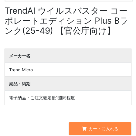
TrendAI ウイルスバスター コー
ポレートエディション Plus Bラ
ンク(25-49) 【官公庁向け】
メーカー名
Trend Micro
納品・納期
電子納品・ご注文確定後1週間程度
カートに入れる