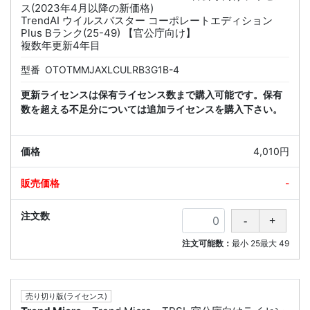
ス(2023年4月以降の新価格)
TrendAI ウイルスバスター コーポレートエディション
Plus Bランク(25-49) 【官公庁向け】
複数年更新4年目
型番
OTOTMMJAXLCULRB3G1B-4
更新ライセンスは保有ライセンス数まで購入可能です。保有
数を超える不足分については追加ライセンスを購入下さい。
4,010円
-
注文可能数：
最小
25
最大
49
売り切り版(ライセンス)