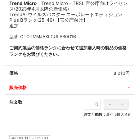
Trend Micro
Trend Micro - TRSL 官公庁向けライセン
ス(2023年4月以降の新価格)
TrendAI ウイルスバスター コーポレートエディション
Plus Bランク(25-49) 【官公庁向け】
追加
型番
OTOTMMJAXLCULAB0G1B
ご契約製品の価格ランクに合わせて追加購入時の製品の価格
ランクをお選びください。
8,010円
-
注文可能数：
最小
5
最大
49
売り切り版(ライセンス)