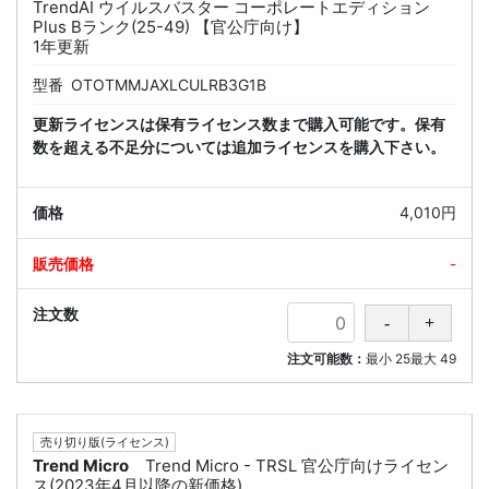
TrendAI ウイルスバスター コーポレートエディション
Plus Bランク(25-49) 【官公庁向け】
1年更新
型番
OTOTMMJAXLCULRB3G1B
更新ライセンスは保有ライセンス数まで購入可能です。保有
数を超える不足分については追加ライセンスを購入下さい。
4,010円
-
注文可能数：
最小
25
最大
49
売り切り版(ライセンス)
Trend Micro
Trend Micro - TRSL 官公庁向けライセン
ス(2023年4月以降の新価格)