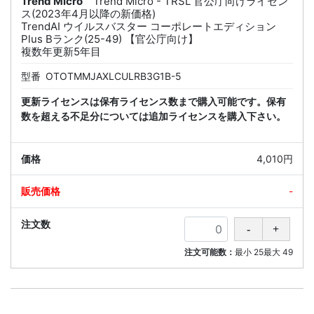
Trend Micro
Trend Micro - TRSL 官公庁向けライセン
ス(2023年4月以降の新価格)
TrendAI ウイルスバスター コーポレートエディション
Plus Bランク(25-49) 【官公庁向け】
複数年更新5年目
型番
OTOTMMJAXLCULRB3G1B-5
更新ライセンスは保有ライセンス数まで購入可能です。保有
数を超える不足分については追加ライセンスを購入下さい。
4,010円
-
注文可能数：
最小
25
最大
49