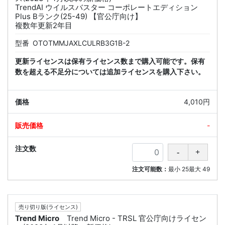
TrendAI ウイルスバスター コーポレートエディション
Plus Bランク(25-49) 【官公庁向け】
複数年更新2年目
型番
OTOTMMJAXLCULRB3G1B-2
更新ライセンスは保有ライセンス数まで購入可能です。保有
数を超える不足分については追加ライセンスを購入下さい。
4,010円
-
注文可能数：
最小
25
最大
49
売り切り版(ライセンス)
Trend Micro
Trend Micro - TRSL 官公庁向けライセン