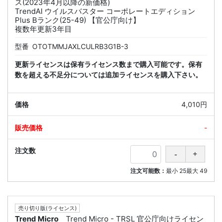
ス(2023年4月以降の新価格)
TrendAI ウイルスバスター コーポレートエディション
Plus Bランク(25-49) 【官公庁向け】
複数年更新3年目
型番
OTOTMMJAXLCULRB3G1B-3
更新ライセンスは保有ライセンス数まで購入可能です。保有
数を超える不足分については追加ライセンスを購入下さい。
4,010円
-
注文可能数：
最小
25
最大
49
売り切り版(ライセンス)
Trend Micro
Trend Micro - TRSL 官公庁向けライセン