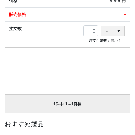
5,500円
-
注文可能数：
最小
1
1
件中
1～1件目
おすすめ製品