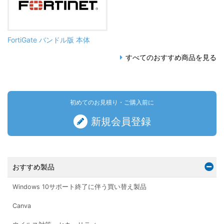
FortiGate バンドル版 本体
すべてのおすすめ商品を見る
初めてのお見積り・ご購入前に
新規会員登録
おすすめ製品
Windows 10サポート終了に伴う買い替え製品
Canva