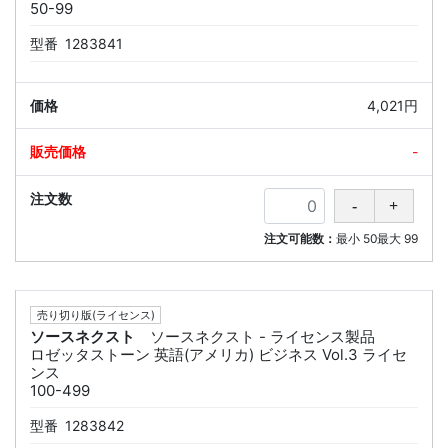
50-99
型番
1283841
4,021円
-
注文可能数：
最小
50
最大
99
売り切り版(ライセンス)
ソースネクスト
ソースネクスト - ライセンス製品
ロゼッタストーン 英語(アメリカ) ビジネス Vol.3 ライセ
ンス
100-499
型番
1283842