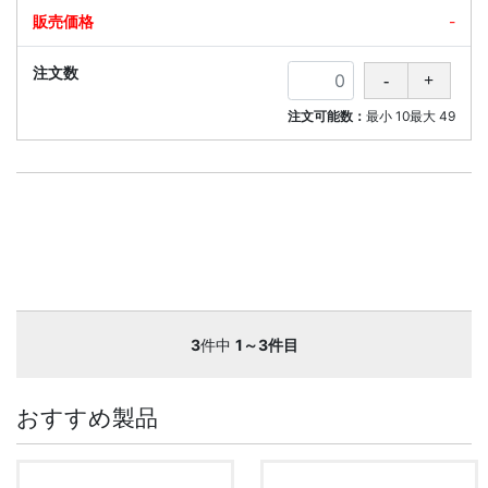
-
注文可能数：
最小
10
最大
49
3
件中
1～3件目
おすすめ製品