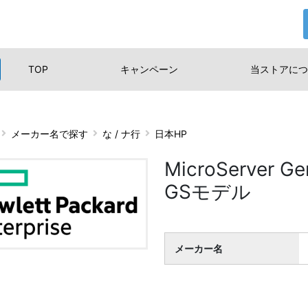
TOP
キャンペーン
当ストアに
つ
メーカー名で探す
な / ナ行
日本HP
MicroServer Ge
GSモデル
メーカー名