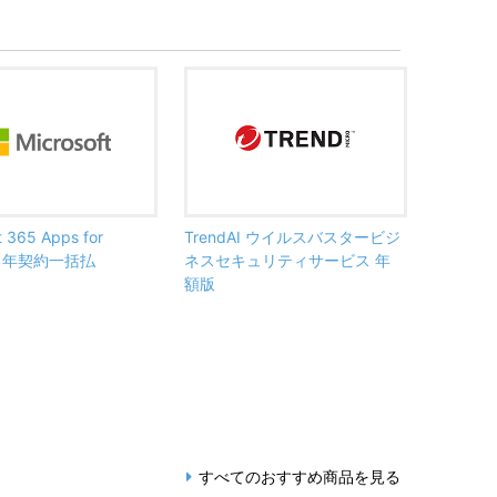
t 365 Apps for
TrendAI ウイルスバスタービジ
ss 年契約一括払
ネスセキュリティサービス 年
額版
すべてのおすすめ商品を見る