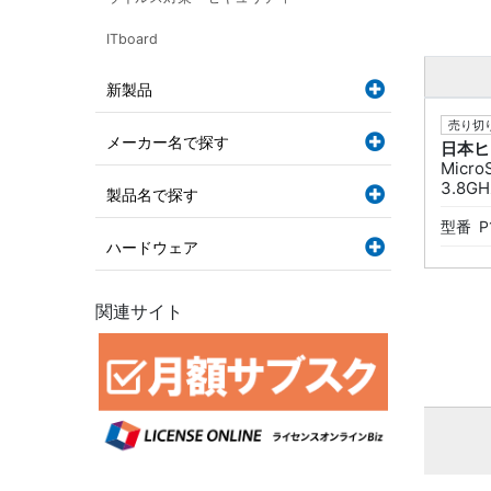
ITboard
新製品
売り切り
メーカー名で探す
日本ヒ
Micro
3.8GH
製品名で探す
型番
P
ハードウェア
関連サイト