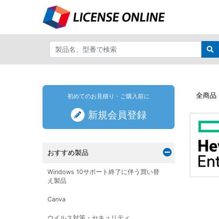
全商品
初めてのお見積り・ご購入前に
新規会員登録
おすすめ製品
Windows 10サポート終了に伴う買い替
え製品
Canva
ウイルス対策・セキュリティ