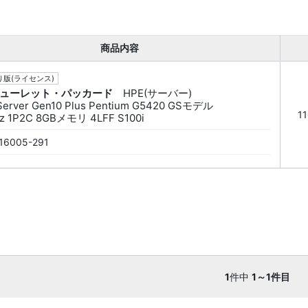
商品内容
版(ライセンス)
ューレット・パッカード
HPE(サーバー)
Server Gen10 Plus Pentium G5420 GSモデル
1
z 1P2C 8GBメモリ 4LFF S100i
16005-291
1
件中
1～1件目