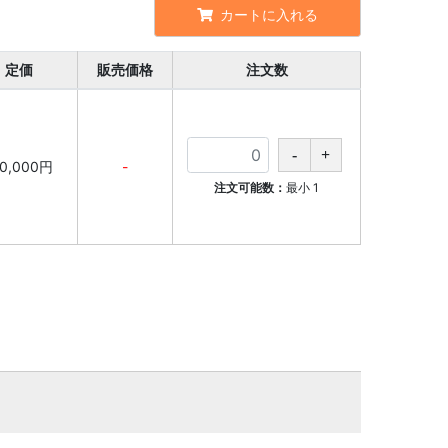
カートに入れる
定価
販売価格
注文数
10,000円
-
注文可能数：
最小
1