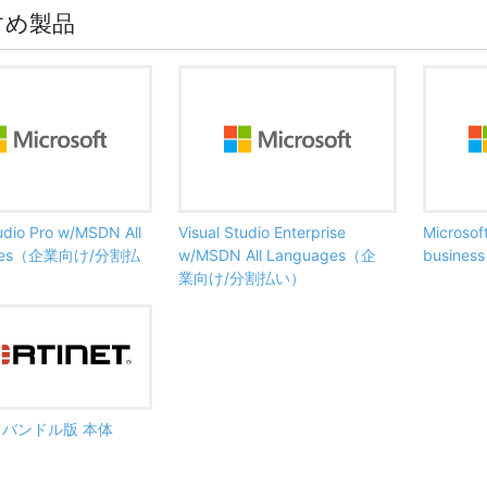
すめ製品
tudio Pro w/MSDN All
Visual Studio Enterprise
Microsof
ages（企業向け/分割払
w/MSDN All Languages（企
busine
業向け/分割払い）
ate バンドル版 本体