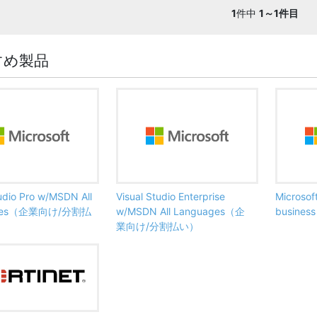
1
件中
1～1件目
すめ製品
tudio Pro w/MSDN All
Visual Studio Enterprise
Microsof
ages（企業向け/分割払
w/MSDN All Languages（企
busine
業向け/分割払い）