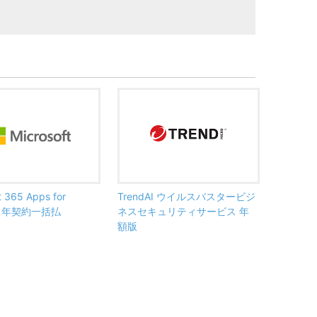
t 365 Apps for
TrendAI ウイルスバスタービジ
ss 年契約一括払
ネスセキュリティサービス 年
額版