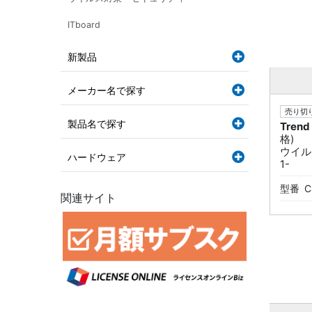
ITboard
新製品
メーカー名で探す
売り切り
製品名で探す
Trend
格)
ウイル
ハードウェア
1-
型番
C
関連サイト