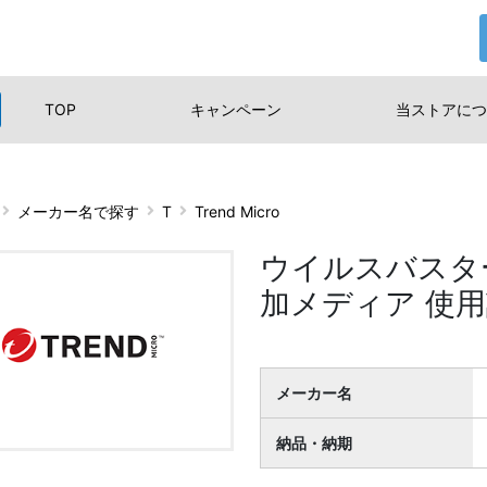
TOP
キャンペーン
当ストアに
つ
メーカー名で探す
T
Trend Micro
ウイルスバスタ
加メディア 使
メーカー名
納品・納期