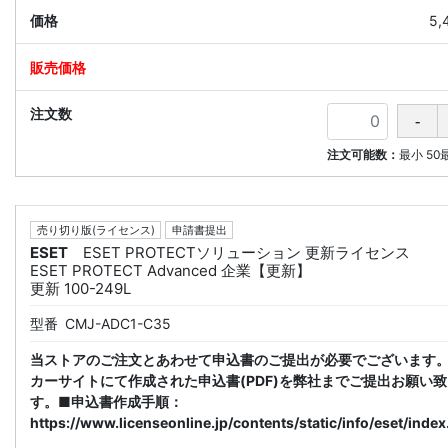
5,
注文可能数：
最小
50
売り切り版(ライセンス)
申請書提出
ESET
ESET PROTECTソリューション 更新ライセンス
ESET PROTECT Advanced 企業【更新】
更新 100-249L
型番
CMJ-ADC1-C35
当ストアのご注文とあわせて申込書のご提出が必要でございます
カーサイトにて作成された申込書(PDF)を弊社までご提出お願い
す。■申込書作成手順：
https://www.licenseonline.jp/contents/static/info/eset/index