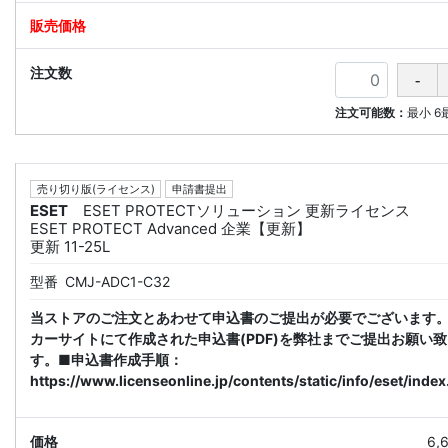
注文可能数：
最小
6
売り切り版(ライセンス)
申請書提出
ESET
ESET PROTECTソリューション 更新ライセンス
ESET PROTECT Advanced 企業【更新】
更新 11-25L
型番
CMJ-ADC1-C32
当ストアのご注文とあわせて申込書のご提出が必要でございます
カーサイトにて作成された申込書(PDF)を弊社までご提出お願い
す。■申込書作成手順：
https://www.licenseonline.jp/contents/static/info/eset/index
6,