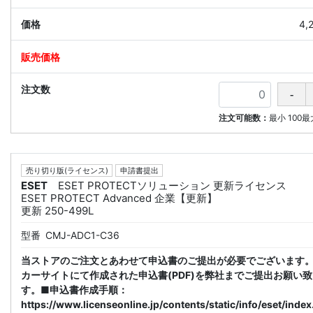
4,
注文可能数：
最小
100
最
売り切り版(ライセンス)
申請書提出
ESET
ESET PROTECTソリューション 更新ライセンス
ESET PROTECT Advanced 企業【更新】
更新 250-499L
型番
CMJ-ADC1-C36
当ストアのご注文とあわせて申込書のご提出が必要でございます
カーサイトにて作成された申込書(PDF)を弊社までご提出お願い
す。■申込書作成手順：
https://www.licenseonline.jp/contents/static/info/eset/index