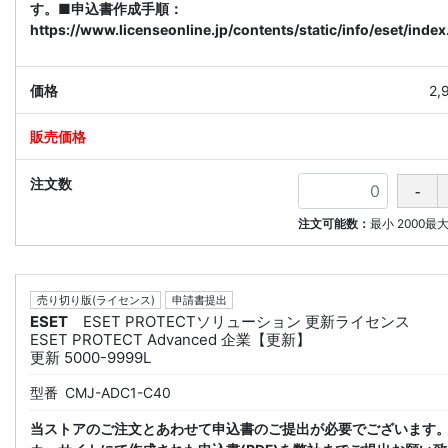
す。■申込書作成手順：
https://www.licenseonline.jp/contents/static/info/eset/index
2,
注文可能数：
最小
2000
最
売り切り版(ライセンス)
申請書提出
ESET
ESET PROTECTソリューション 更新ライセンス
ESET PROTECT Advanced 企業【更新】
更新 5000-9999L
型番
CMJ-ADC1-C40
当ストアのご注文とあわせて申込書のご提出が必要でございます