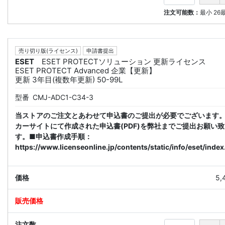
注文可能数：
最小
26
売り切り版(ライセンス)
申請書提出
ESET
ESET PROTECTソリューション 更新ライセンス
ESET PROTECT Advanced 企業【更新】
更新 3年目(複数年更新) 50-99L
型番
CMJ-ADC1-C34-3
当ストアのご注文とあわせて申込書のご提出が必要でございます
カーサイトにて作成された申込書(PDF)を弊社までご提出お願い
す。■申込書作成手順：
https://www.licenseonline.jp/contents/static/info/eset/index
5,