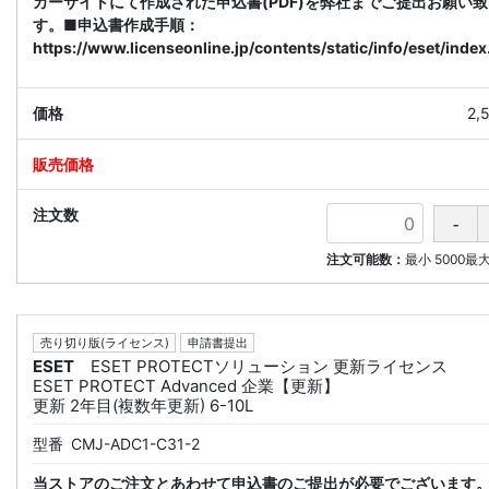
カーサイトにて作成された申込書(PDF)を弊社までご提出お願い
す。■申込書作成手順：
https://www.licenseonline.jp/contents/static/info/eset/index
2,
注文可能数：
最小
5000
最
売り切り版(ライセンス)
申請書提出
ESET
ESET PROTECTソリューション 更新ライセンス
ESET PROTECT Advanced 企業【更新】
更新 2年目(複数年更新) 6-10L
型番
CMJ-ADC1-C31-2
当ストアのご注文とあわせて申込書のご提出が必要でございます