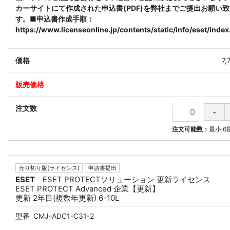
カーサイトにて作成された申込書(PDF)を弊社までご提出お願い
す。■申込書作成手順：
https://www.licenseonline.jp/contents/static/info/eset/index
7
注文可能数：
最小
6
売り切り版(ライセンス)
申請書提出
ESET
ESET PROTECTソリューション 更新ライセンス
ESET PROTECT Advanced 企業【更新】
更新 2年目(複数年更新) 6-10L
型番
CMJ-ADC1-C31-2