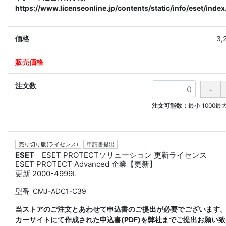
https://www.licenseonline.jp/contents/static/info/eset/index
3,
注文可能数：
最小
1000
最
売り切り版(ライセンス)
申請書提出
ESET
ESET PROTECTソリューション 更新ライセンス
ESET PROTECT Advanced 企業【更新】
更新 2000-4999L
型番
CMJ-ADC1-C39
当ストアのご注文とあわせて申込書のご提出が必要でございます
カーサイトにて作成された申込書(PDF)を弊社までご提出お願い