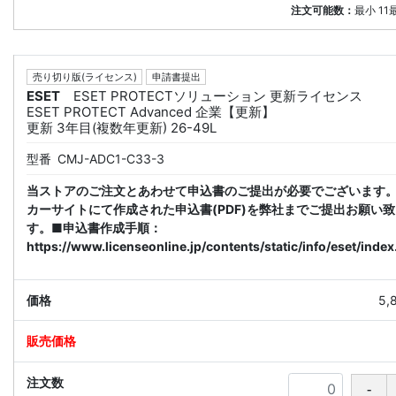
注文可能数：
最小
11
売り切り版(ライセンス)
申請書提出
ESET
ESET PROTECTソリューション 更新ライセンス
ESET PROTECT Advanced 企業【更新】
更新 3年目(複数年更新) 26-49L
型番
CMJ-ADC1-C33-3
当ストアのご注文とあわせて申込書のご提出が必要でございます
カーサイトにて作成された申込書(PDF)を弊社までご提出お願い
す。■申込書作成手順：
https://www.licenseonline.jp/contents/static/info/eset/index
5,