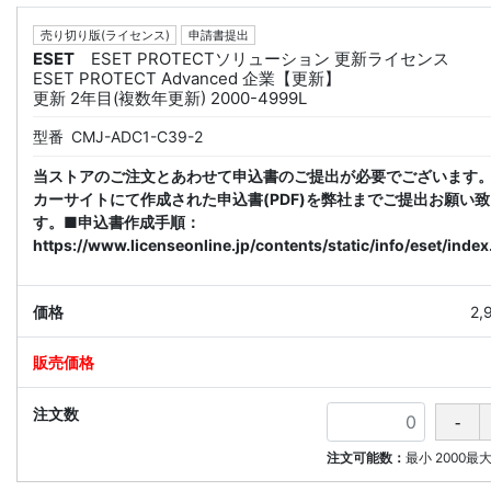
売り切り版(ライセンス)
申請書提出
ESET
ESET PROTECTソリューション 更新ライセンス
ESET PROTECT Advanced 企業【更新】
更新 2年目(複数年更新) 2000-4999L
型番
CMJ-ADC1-C39-2
当ストアのご注文とあわせて申込書のご提出が必要でございます
カーサイトにて作成された申込書(PDF)を弊社までご提出お願い
す。■申込書作成手順：
https://www.licenseonline.jp/contents/static/info/eset/index
2,
注文可能数：
最小
2000
最