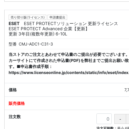
売り切り版(ライセンス)
申請書提出
ESET
ESET PROTECTソリューション 更新ライセンス
ESET PROTECT Advanced 企業【更新】
更新 3年目(複数年更新) 6-10L
型番
CMJ-ADC1-C31-3
当ストアのご注文とあわせて申込書のご提出が必要でございます
カーサイトにて作成された申込書(PDF)を弊社までご提出お願い
す。■申込書作成手順：
https://www.licenseonline.jp/contents/static/info/eset/index
7
注文可能数：
最小
6