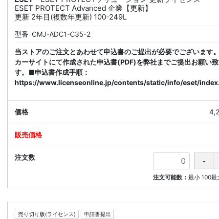
ESET PROTECT Advanced 企業【更新】
更新 2年目(複数年更新) 100-249L
型番
CMJ-ADC1-C35-2
当ストアのご注文とあわせて申込書のご提出が必要でございます
カーサイトにて作成された申込書(PDF)を弊社までご提出お願い
す。■申込書作成手順：
https://www.licenseonline.jp/contents/static/info/eset/index
4,
注文可能数：
最小
100
最
売り切り版(ライセンス)
申請書提出