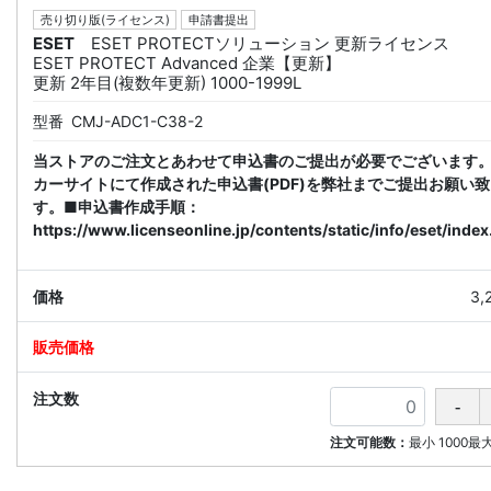
売り切り版(ライセンス)
申請書提出
ESET
ESET PROTECTソリューション 更新ライセンス
ESET PROTECT Advanced 企業【更新】
更新 2年目(複数年更新) 1000-1999L
型番
CMJ-ADC1-C38-2
当ストアのご注文とあわせて申込書のご提出が必要でございます
カーサイトにて作成された申込書(PDF)を弊社までご提出お願い
す。■申込書作成手順：
https://www.licenseonline.jp/contents/static/info/eset/index
3,
注文可能数：
最小
1000
最