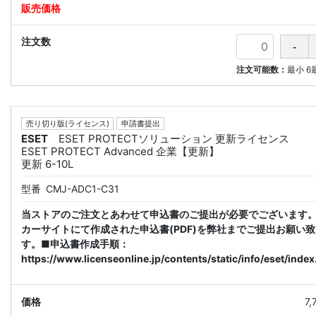
注文可能数：
最小
6
売り切り版(ライセンス)
申請書提出
ESET
ESET PROTECTソリューション 更新ライセンス
ESET PROTECT Advanced 企業【更新】
更新 6-10L
型番
CMJ-ADC1-C31
当ストアのご注文とあわせて申込書のご提出が必要でございます
カーサイトにて作成された申込書(PDF)を弊社までご提出お願い
す。■申込書作成手順：
https://www.licenseonline.jp/contents/static/info/eset/index
7