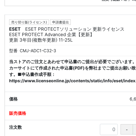
売り切り版(ライセンス)
申請書提出
ESET
ESET PROTECTソリューション 更新ライセンス
ESET PROTECT Advanced 企業【更新】
更新 3年目(複数年更新) 11-25L
型番
CMJ-ADC1-C32-3
当ストアのご注文とあわせて申込書のご提出が必要でございます
カーサイトにて作成された申込書(PDF)を弊社までご提出お願い
す。■申込書作成手順：
https://www.licenseonline.jp/contents/static/info/eset/index
6,