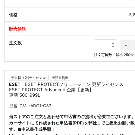
3,
注文可能数：
最小
250
最
売り切り版(ライセンス)
申請書提出
ESET
ESET PROTECTソリューション 更新ライセンス
ESET PROTECT Advanced 企業【更新】
更新 500-999L
型番
CMJ-ADC1-C37
当ストアのご注文とあわせて申込書のご提出が必要でございます
カーサイトにて作成された申込書(PDF)を弊社までご提出お願い
す。■申込書作成手順：