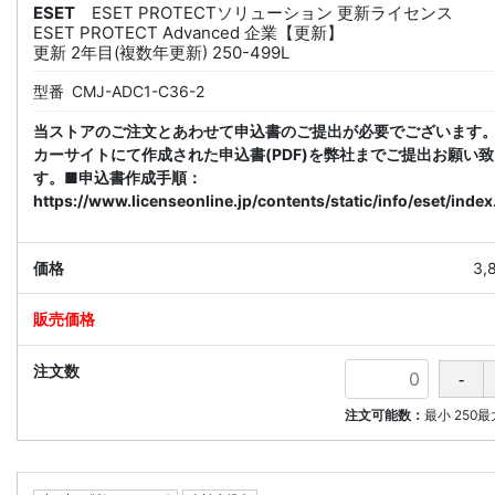
ESET
ESET PROTECTソリューション 更新ライセンス
ESET PROTECT Advanced 企業【更新】
更新 2年目(複数年更新) 250-499L
型番
CMJ-ADC1-C36-2
当ストアのご注文とあわせて申込書のご提出が必要でございます
カーサイトにて作成された申込書(PDF)を弊社までご提出お願い
す。■申込書作成手順：
https://www.licenseonline.jp/contents/static/info/eset/index
3,
注文可能数：
最小
250
最