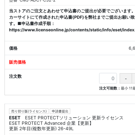
当ストアのご注文とあわせて申込書のご提出が必要でございます
カーサイトにて作成された申込書(PDF)を弊社までご提出お願い
す。■申込書作成手順：
https://www.licenseonline.jp/contents/static/info/eset/index
6,
注文可能数：
最小
11
売り切り版(ライセンス)
申請書提出
ESET
ESET PROTECTソリューション 更新ライセンス
ESET PROTECT Advanced 企業【更新】
更新 2年目(複数年更新) 26-49L