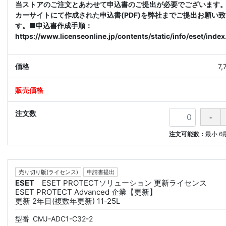
当ストアのご注文とあわせて申込書のご提出が必要でございます
カーサイトにて作成された申込書(PDF)を弊社までご提出お願い
す。■申込書作成手順：
https://www.licenseonline.jp/contents/static/info/eset/index
7
注文可能数：
最小
6
売り切り版(ライセンス)
申請書提出
ESET
ESET PROTECTソリューション 更新ライセンス
ESET PROTECT Advanced 企業【更新】
更新 2年目(複数年更新) 11-25L
型番
CMJ-ADC1-C32-2