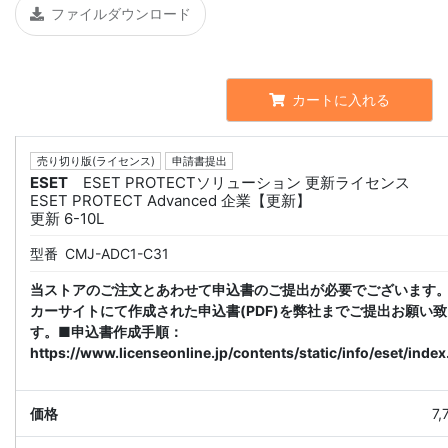
ファイルダウンロード
カートに入れる
売り切り版(ライセンス)
申請書提出
ESET
ESET PROTECTソリューション 更新ライセンス
ESET PROTECT Advanced 企業【更新】
更新 6-10L
型番
CMJ-ADC1-C31
当ストアのご注文とあわせて申込書のご提出が必要でございます
カーサイトにて作成された申込書(PDF)を弊社までご提出お願い
す。■申込書作成手順：
https://www.licenseonline.jp/contents/static/info/eset/index
7