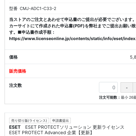
型番
CMJ-ADC1-C33-2
当ストアのご注文とあわせて申込書のご提出が必要でございます
カーサイトにて作成された申込書(PDF)を弊社までご提出お願い
す。■申込書作成手順：
https://www.licenseonline.jp/contents/static/info/eset/index
5,
注文可能数：
最小
26
売り切り版(ライセンス)
申請書提出
ESET
ESET PROTECTソリューション 更新ライセンス
ESET PROTECT Advanced 企業【更新】