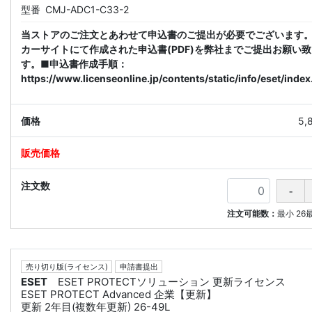
型番
CMJ-ADC1-C33-2
当ストアのご注文とあわせて申込書のご提出が必要でございます
カーサイトにて作成された申込書(PDF)を弊社までご提出お願い
す。■申込書作成手順：
https://www.licenseonline.jp/contents/static/info/eset/index
5,
注文可能数：
最小
26
売り切り版(ライセンス)
申請書提出
ESET
ESET PROTECTソリューション 更新ライセンス
ESET PROTECT Advanced 企業【更新】
更新 2年目(複数年更新) 26-49L