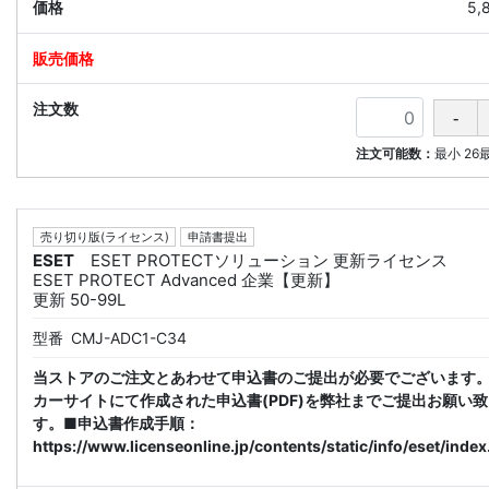
5,
注文可能数：
最小
26
売り切り版(ライセンス)
申請書提出
ESET
ESET PROTECTソリューション 更新ライセンス
ESET PROTECT Advanced 企業【更新】
更新 50-99L
型番
CMJ-ADC1-C34
当ストアのご注文とあわせて申込書のご提出が必要でございます
カーサイトにて作成された申込書(PDF)を弊社までご提出お願い
す。■申込書作成手順：
https://www.licenseonline.jp/contents/static/info/eset/index