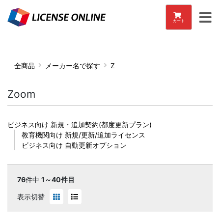
カート
全商品
メーカー名で探す
Z
Zoom
ビジネス向け 新規・追加契約(都度更新プラン)
教育機関向け 新規/更新/追加ライセンス
ビジネス向け 自動更新オプション
76
件中
1～40件目
表示切替