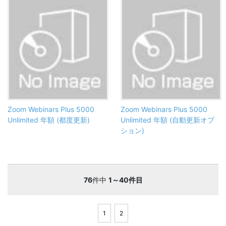
Zoom Webinars Plus 5000
Zoom Webinars Plus 5000
Unlimited 年額 (都度更新)
Unlimited 年額 (自動更新オプ
ション)
76
件中
1～40件目
1
2