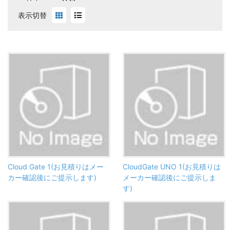
表示切替
Cloud Gate 1(お見積りはメー
CloudGate UNO 1(お見積りは
カー確認後にご提示します)
メーカー確認後にご提示しま
す)