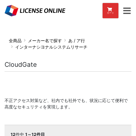
カート
全商品
メーカー名で探す
あ / ア行
インターナシヨナルシステムリサーチ
CloudGate
不正アクセス対策など、社内でも社外でも、状況に応じて便利で
高度なセキュリティを実現します。
12
件中
1～12件目