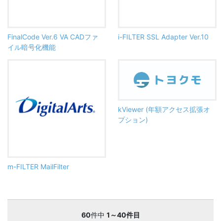
FinalCode Ver.6 VA CADファ
i-FILTER SSL Adapter Ver.10
イル暗号化機能
kViewer (年額アクセス拡張オ
プション)
m-FILTER MailFilter
60
件中
1～40件目