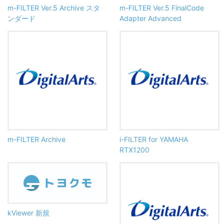
m-FILTER Ver.5 Archive スタ
m-FILTER Ver.5 FinalCode
ンダード
Adapter Advanced
m-FILTER Archive
i-FILTER for YAMAHA
RTX1200
kViewer 新規