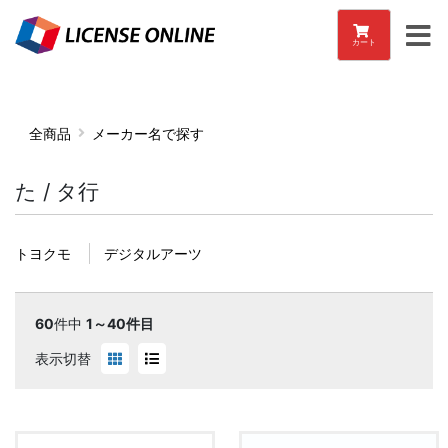
カート
全商品
メーカー名で探す
た / タ行
トヨクモ
デジタルアーツ
60
件中
1～40件目
表示切替