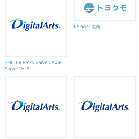
kViewer 更新
i-FILTER Proxy Server/ ICAP
Server Ver.8