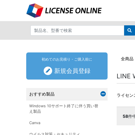
全商品
初めてのお見積り・ご購入前に
新規会員登録
LINE
おすすめ製品
ライセン
Windows 10サポート終了に伴う買い替
え製品
58
件
Canva
ウイルス対策・セキュリティ