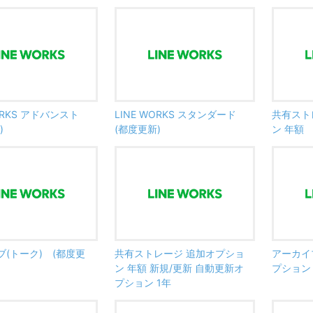
WORKS アドバンスト
LINE WORKS スタンダード
共有スト
)
(都度更新)
ン 年額 
(トーク) (都度更
共有ストレージ 追加オプショ
アーカイ
ン 年額 新規/更新 自動更新オ
プション
プション 1年