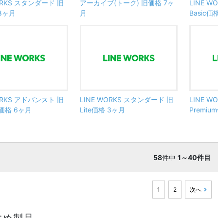
ORKS スタンダード 旧
アーカイブ(トーク) 旧価格 7ヶ
LINE 
 8ヶ月
月
Basic価
ORKS アドバンスト 旧
LINE WORKS スタンダード 旧
LINE 
m価格 6ヶ月
Lite価格 3ヶ月
Premiu
58
件中
1～40件目
1
2
次へ