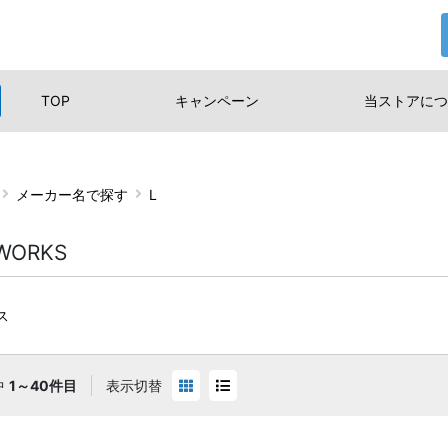
TOP
キャンペーン
当ストアに
つ
メーカー名で探す
L
 WORKS
ス
中
1～40件目
表示切替