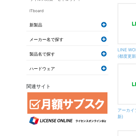
ITboard
新製品
メーカー名で探す
LINE 
製品名で探す
(都度更新
ハードウェア
関連サイト
アーカイブ
新)