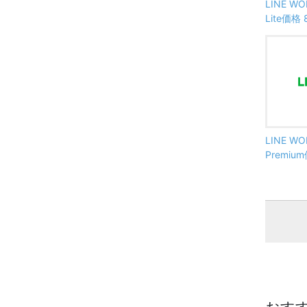
LINE W
Lite価格
LINE W
Premiu