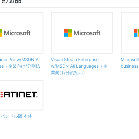
すめ製品
tudio Pro w/MSDN All
Visual Studio Enterprise
Microsof
ages（企業向け/分割払
w/MSDN All Languages（企
busine
業向け/分割払い）
ate バンドル版 本体