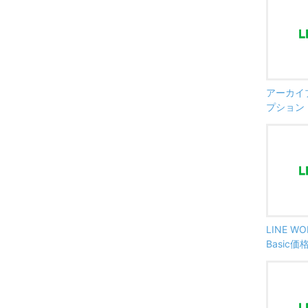
アーカイ
プション
LINE W
Basic価