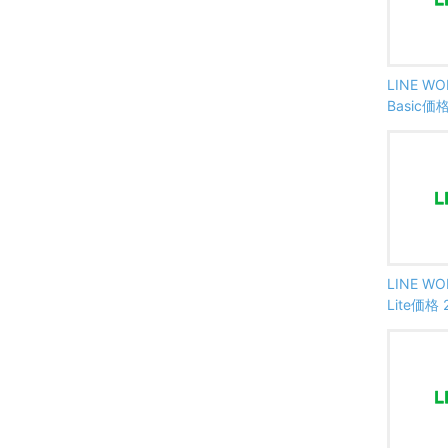
LINE W
Basic
LINE W
Lite価格