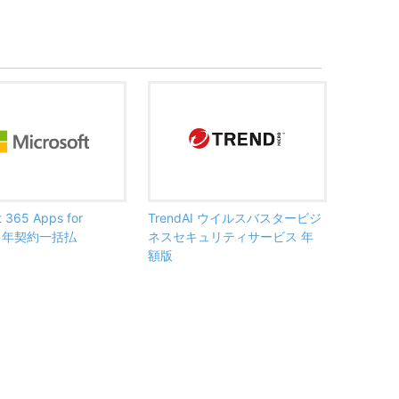
t 365 Apps for
TrendAI ウイルスバスタービジ
ss 年契約一括払
ネスセキュリティサービス 年
額版