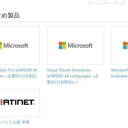
すめ製品
tudio Pro w/MSDN All
Visual Studio Enterprise
Microsof
ages（企業向け/分割払
w/MSDN All Languages（企
busine
業向け/分割払い）
ate バンドル版 本体