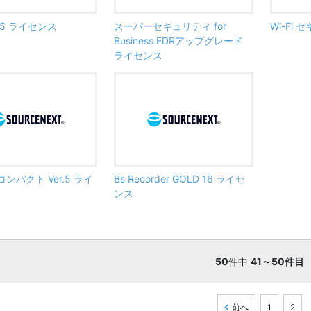
5 ライセンス
スーパーセキュリティ for
Wi-Fi
Business EDRアップグレード
ライセンス
ンパクト Ver.5 ライ
Bs Recorder GOLD 16 ライセ
ンス
50
件中
41～50件目
前へ
1
2