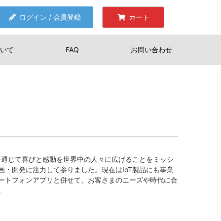
ログイン / 会員登録
カート
いて
FAQ
お問い合わせ
品を通じて喜びと感動を世界中の人々に広げることをミッシ
画・開発に注力して参りました。現在はIoT製品にも事業
ートフォンアプリと併せて、お客さまのニーズや時代に合
。