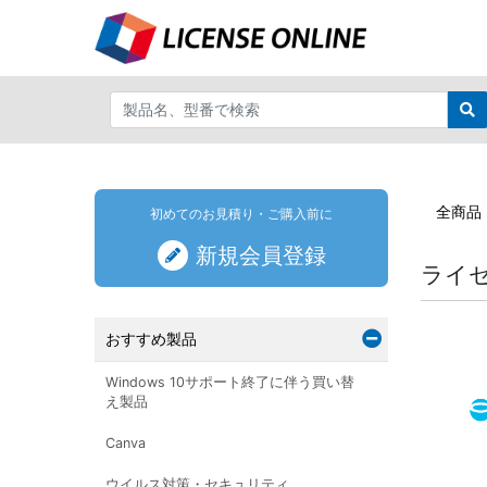
全商品
初めてのお見積り・ご購入前に
新規会員登録
ライ
おすすめ製品
Windows 10サポート終了に伴う買い替
え製品
Canva
ウイルス対策・セキュリティ