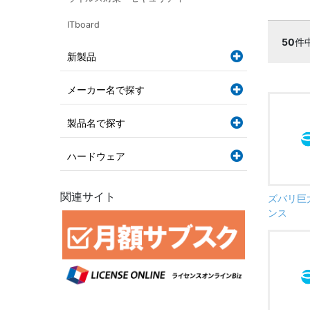
ITboard
50
件
新製品
メーカー名で探す
製品名で探す
ハードウェア
関連サイト
ズバリ巨
ンス