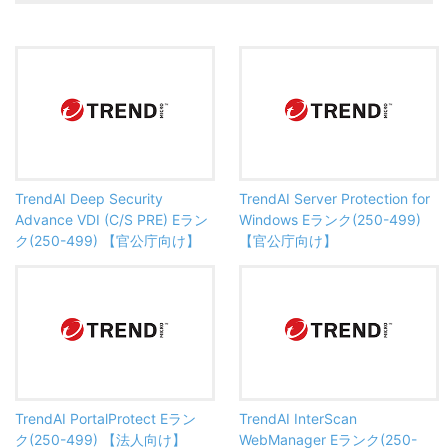
TrendAI Deep Security
TrendAI Server Protection for
Advance VDI (C/S PRE) Eラン
Windows Eランク(250-499)
ク(250-499) 【官公庁向け】
【官公庁向け】
TrendAI PortalProtect Eラン
TrendAI InterScan
ク(250-499) 【法人向け】
WebManager Eランク(250-