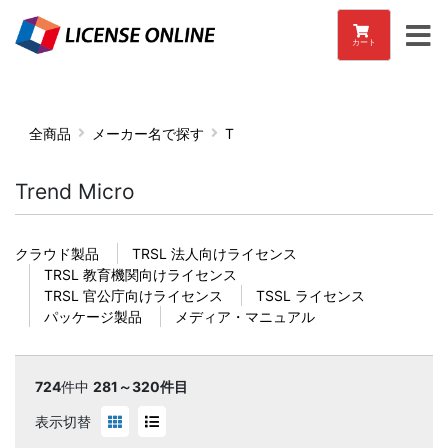
カート
全商品
メーカー名で探す
T
Trend Micro
クラウド製品
TRSL 法人向けライセンス
TRSL 教育機関向けライセンス
TRSL 官公庁向けライセンス
TSSL ライセンス
パッケージ製品
メディア・マニュアル
724
件中
281～320件目
表示切替