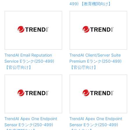
499) 【教育機関向け】
TrendAI Email Reputation
TrendAI Client/Server Suite
Service Eランク(250-499)
Premium Eランク(250-499)
【官公庁向け】
【官公庁向け】
TrendAI Apex One Endpoint
TrendAI Apex One Endpoint
Sensor Eランク(250-499)
Sensor Eランク(250-499)