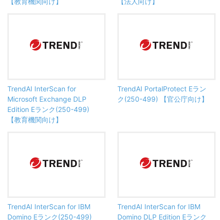
【教育機関向け】
【法人向け】
TrendAI InterScan for
TrendAI PortalProtect Eラン
Microsoft Exchange DLP
ク(250-499) 【官公庁向け】
Edition Eランク(250-499)
【教育機関向け】
TrendAI InterScan for IBM
TrendAI InterScan for IBM
Domino Eランク(250-499)
Domino DLP Edition Eランク