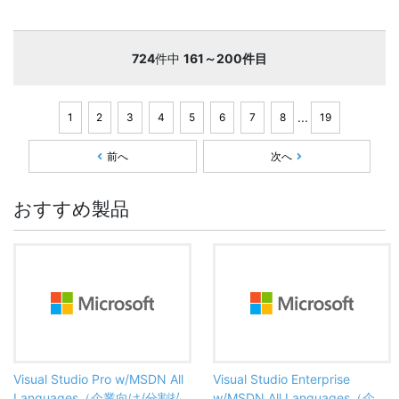
724
件中
161～200件目
...
1
2
3
4
5
6
7
8
19
前へ
次へ
おすすめ製品
Visual Studio Pro w/MSDN All
Visual Studio Enterprise
Languages（企業向け/分割払
w/MSDN All Languages（企