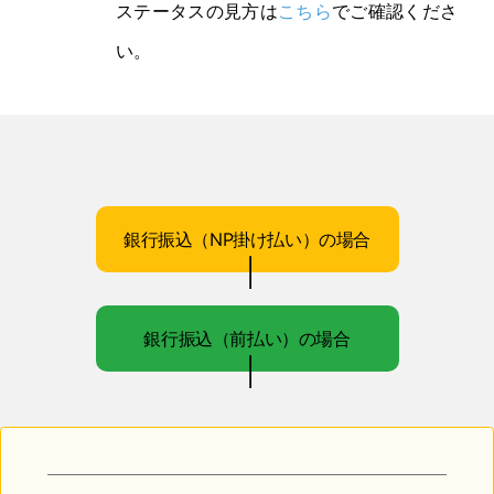
ステータスの見方は
こちら
でご確認くださ
い。
銀行振込（NP掛け払い）の場合
銀行振込（前払い）の場合