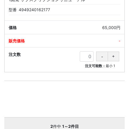
型番
4949240162177
65,000円
-
注文可能数：
最小
1
2
件中
1～2件目