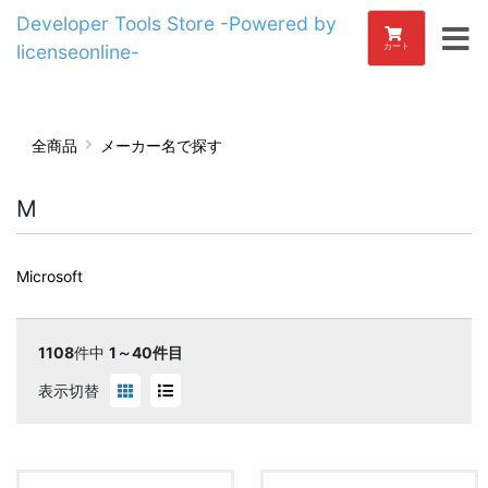
Developer Tools Store -Powered by
licenseonline-
カート
全商品
メーカー名で探す
M
Microsoft
1108
件中
1～40件目
表示切替