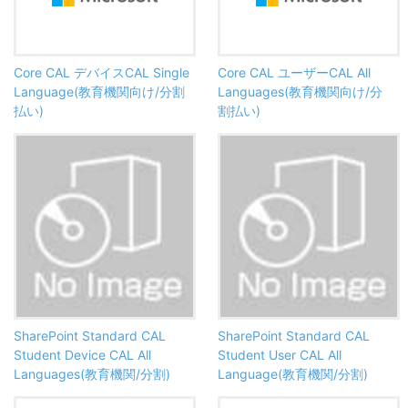
Core CAL デバイスCAL Single
Core CAL ユーザーCAL All
Language(教育機関向け/分割
Languages(教育機関向け/分
払い)
割払い)
SharePoint Standard CAL
SharePoint Standard CAL
Student Device CAL All
Student User CAL All
Languages(教育機関/分割)
Language(教育機関/分割)