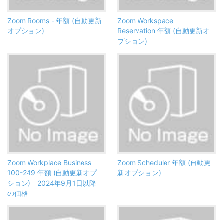
Zoom Rooms - 年額 (自動更新
Zoom Workspace
オプション)
Reservation 年額 (自動更新オ
プション)
Zoom Workplace Business
Zoom Scheduler 年額 (自動更
100-249 年額 (自動更新オプ
新オプション)
ション) 2024年9月1日以降
の価格