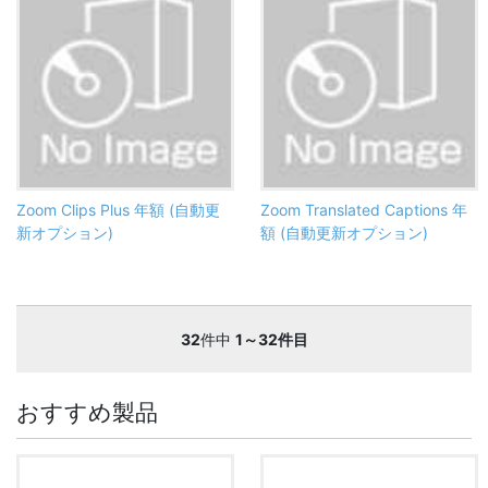
Zoom Clips Plus 年額 (自動更
Zoom Translated Captions 年
新オプション)
額 (自動更新オプション)
32
件中
1～32件目
おすすめ製品