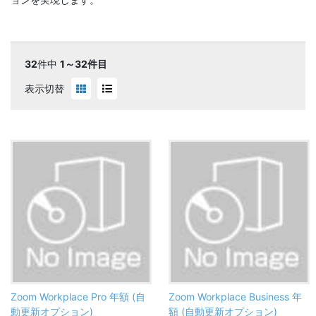
32
件中
1～32件目
表示切替
Zoom Workplace Pro 年額 (自
Zoom Workplace Business 年
動更新オプション)
額 (自動更新オプション)