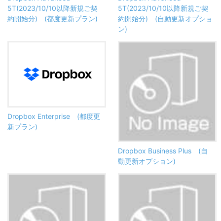
5T(2023/10/10以降新規ご契
5T(2023/10/10以降新規ご契
約開始分) (都度更新プラン)
約開始分) (自動更新オプショ
ン)
Dropbox Enterprise (都度更
新プラン)
Dropbox Business Plus (自
動更新オプション)