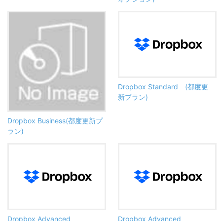
Dropbox Standard (都度更
新プラン)
Dropbox Business(都度更新プ
ラン)
Dropbox Advanced
Dropbox Advanced