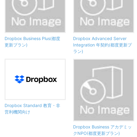
Dropbox Business Plus(都度
Dropbox Advanced Server
更新プラン)
Integration 年契約(都度更新プ
ラン)
Dropbox Standard 教育・非
営利機関向け
Dropbox Business アカデミッ
クNPO(都度更新プラン)