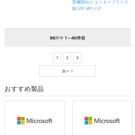
育機関向け エンタープライズ
版(VIP MP) LV1
96
件中
1～40件目
1
2
3
次へ
おすすめ製品