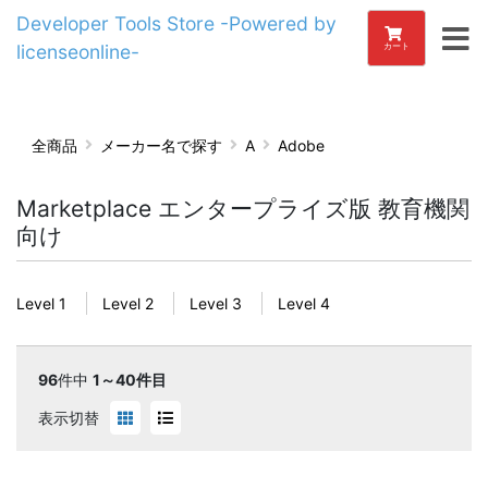
Developer Tools Store -Powered by
licenseonline-
カート
全商品
メーカー名で探す
A
Adobe
Marketplace エンタープライズ版 教育機関
向け
Level 1
Level 2
Level 3
Level 4
96
件中
1～40件目
表示切替