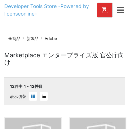
Developer Tools Store -Powered by
licenseonline-
カート
全商品
新製品
Adobe
Marketplace エンタープライズ版 官公庁向
け
12
件中
1～12件目
表示切替