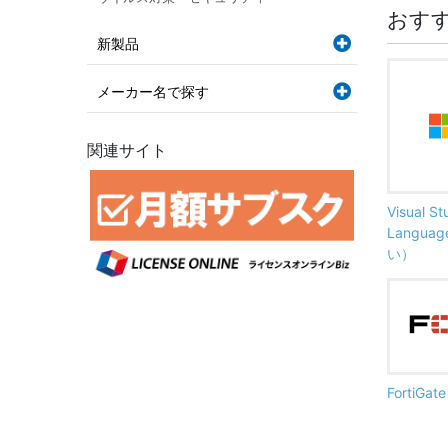
おす
新製品
メーカー名で探す
関連サイト
Visual S
Langu
い）
FortiG