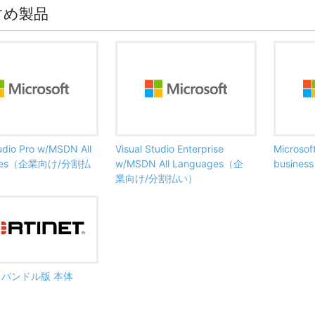
すめ製品
tudio Pro w/MSDN All
Visual Studio Enterprise
Microsof
ages（企業向け/分割払
w/MSDN All Languages（企
busine
業向け/分割払い）
ate バンドル版 本体