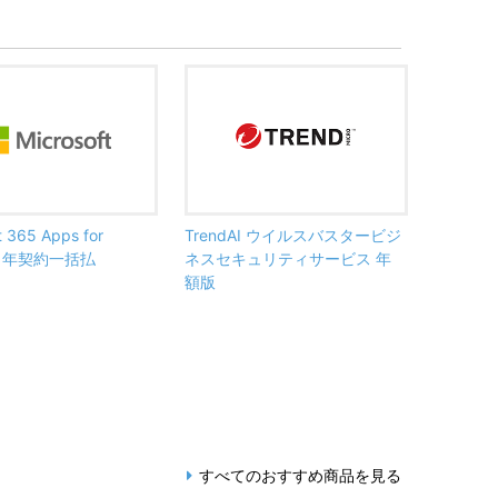
t 365 Apps for
TrendAI ウイルスバスタービジ
ss 年契約一括払
ネスセキュリティサービス 年
額版
すべてのおすすめ商品を見る