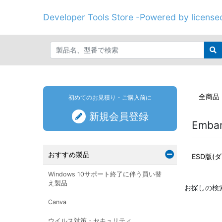
Developer Tools Store -Powered by licenseo
全商品
初めてのお見積り・ご購入前に
新規会員登録
Embar
おすすめ製品
ESD版(
Windows 10サポート終了に伴う買い替
え製品
お探しの検
Canva
ウイルス対策・セキュリティ