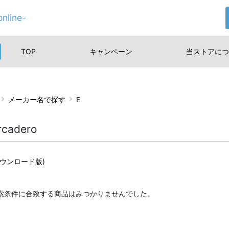
nline-
TOP
キャンペーン
当ストアに
つ
メーカー名で探す
E
cadero
ダウンロード版)
索条件に合致する商品はみつかりませんでした。