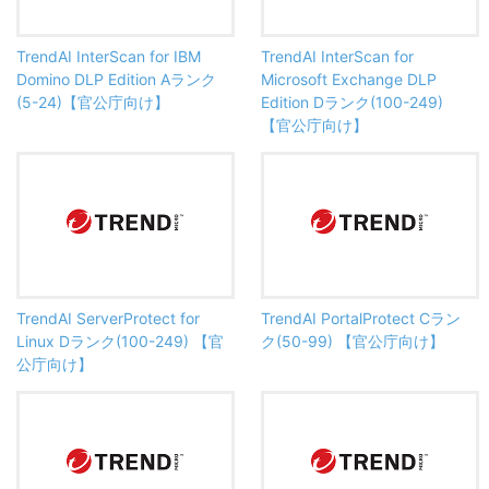
TrendAI InterScan for IBM
TrendAI InterScan for
Domino DLP Edition Aランク
Microsoft Exchange DLP
(5-24)【官公庁向け】
Edition Dランク(100-249)
【官公庁向け】
TrendAI ServerProtect for
TrendAI PortalProtect Cラン
Linux Dランク(100-249) 【官
ク(50-99) 【官公庁向け】
公庁向け】