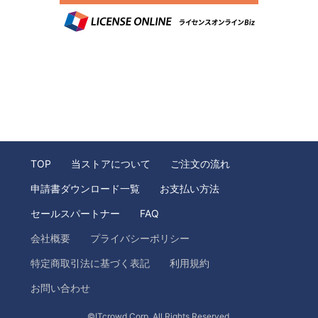
TOP
当ストアについて
ご注文の流れ
申請書ダウンロード一覧
お支払い方法
セールスパートナー
FAQ
会社概要
プライバシーポリシー
特定商取引法に基づく表記
利用規約
お問い合わせ
©ITcrowd Corp. All Rights Reserved.