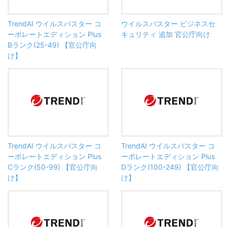
TrendAI ウイルスバスター コ
ウイルスバスター ビジネスセ
ーポレートエディション Plus
キュリティ 追加 官公庁向け
Bランク(25-49) 【官公庁向
け】
TrendAI ウイルスバスター コ
TrendAI ウイルスバスター コ
ーポレートエディション Plus
ーポレートエディション Plus
Cランク(50-99) 【官公庁向
Dランク(100-249) 【官公庁向
け】
け】