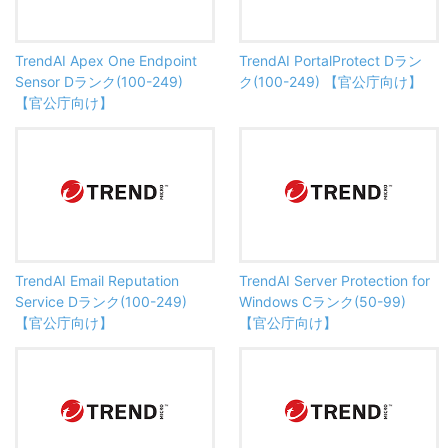
TrendAI Apex One Endpoint
TrendAI PortalProtect Dラン
Sensor Dランク(100-249)
ク(100-249) 【官公庁向け】
【官公庁向け】
TrendAI Email Reputation
TrendAI Server Protection for
Service Dランク(100-249)
Windows Cランク(50-99)
【官公庁向け】
【官公庁向け】